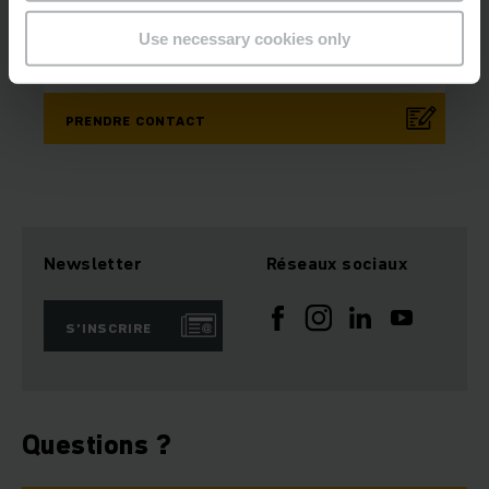
Téléphone
Use necessary cookies only
0800 85 666
PRENDRE CONTACT
Newsletter
Réseaux sociaux
S’INSCRIRE
Questions ?