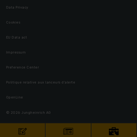
Data Privacy
Cookies
EU Data act
Impressum
Preference Center
Politique relative aux lanceurs d’alerte
OpenLine
© 2026 Jungheinrich AG