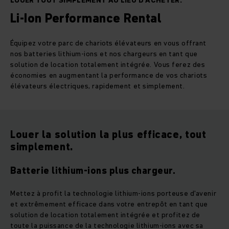
LOUER TOUT SIMPLEMENT AU LIEU D'ACHETER.
Li-Ion Performance Rental
Équipez votre parc de chariots élévateurs en vous offrant
nos batteries lithium-ions et nos chargeurs en tant que
solution de location totalement intégrée. Vous ferez des
économies en augmentant la performance de vos chariots
élévateurs électriques, rapidement et simplement.
Louer la solution la plus efficace, tout
simplement.
Batterie lithium-ions plus chargeur.
Mettez à profit la technologie lithium-ions porteuse d'avenir
et extrêmement efficace dans votre entrepôt en tant que
solution de location totalement intégrée et profitez de
toute la puissance de la technologie lithium-ions avec sa