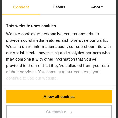
Consent
Details
About
N’hésitez pas à demander votre offre
personnalisée. Contactez-nous.
This website uses cookies
We use cookies to personalise content and ads, to
provide social media features and to analyse our traffic.
We also share information about your use of our site with
our social media, advertising and analytics partners who
may combine it with other information that you’ve
provided to them or that they’ve collected from your use
of their services. You consent to our cookies if you
continue to use our website.
Allow all cookies
Customize
Contactez notre
Service clientèle