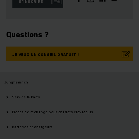
S’INSCRIRE
Questions ?
JE VEUX UN CONSEIL GRATUIT !
Jungheinrich
Service & Parts
Pièces de rechange pour chariots élévateurs
Batteries et chargeurs