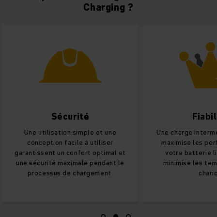
Charging ?
Sécurité
Fiabil
Une utilisation simple et une
Une charge intermé
conception facile à utiliser
maximise les pe
garantissent un confort optimal et
votre batterie l
une sécurité maximale pendant le
minimise les tem
processus de chargement.
chario