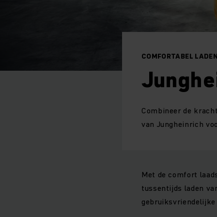
COMFORTABEL LADEN 
Junghe
Combineer de kracht
van Jungheinrich voor
Met de comfort laads
tussentijds laden va
gebruiksvriendelijke