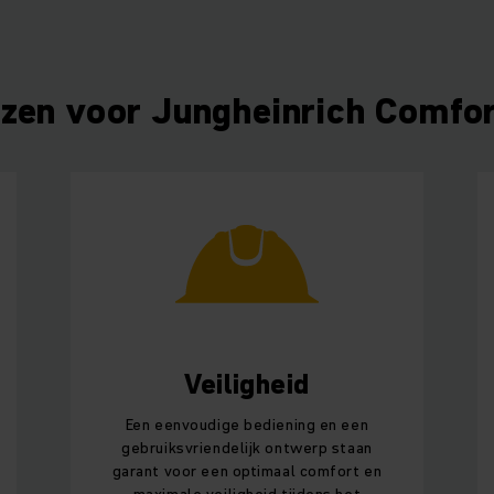
zen voor Jungheinrich Comfor
Veiligheid
Een eenvoudige bediening en een
gebruiksvriendelijk ontwerp staan
garant voor een optimaal comfort en
maximale veiligheid tijdens het