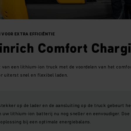
VOOR EXTRA EFFICIËNTIE
inrich Comfort Charg
 van een lithium-ion truck met de voordelen van het comfo
 uiterst snel en flexibel laden.
tekker op de lader en de aansluiting op de truck gebeurt he
n uw lithium-ion batterij nu nog sneller en eenvoudiger. Do
 oplossing bij een optimale energiebalans.