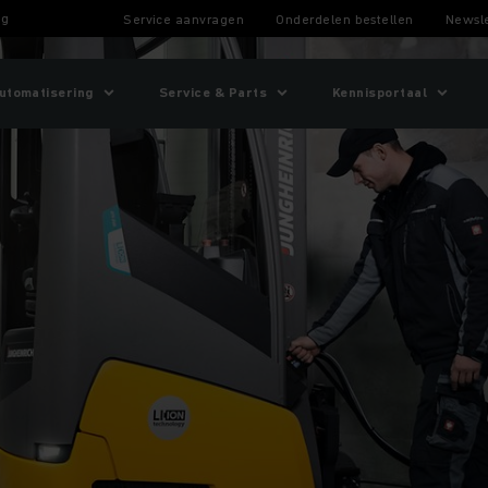
ng
Service aanvragen
Onderdelen bestellen
Newsle
utomatisering
Service & Parts
Kennisportaal