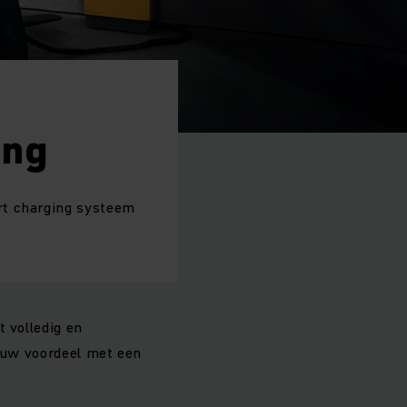
ing
rt charging systeem
t volledig en
e uw voordeel met een