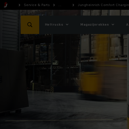
Service & Parts
...
Jungheinrich Comfort Chargi
Heftrucks
Magazijnrekken
A