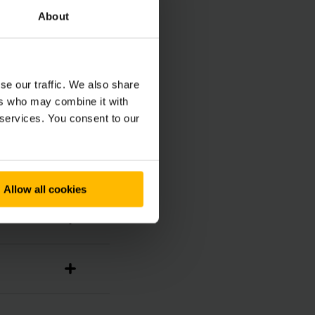
About
se our traffic. We also share
ers who may combine it with
 services. You consent to our
Allow all cookies