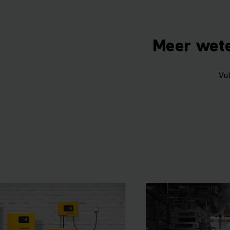
Meer wete
Vu