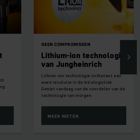
GEEN COMPROMISSEN
t
Lithium-ion technologie
van Jungheinrich
f
Lithium-ion technologie ontketent een
ch
ware revolutie in de intralogistiek.
ng.
Geniet vandaag van de voordelen van de
technologie van morgen.
MEER WETEN