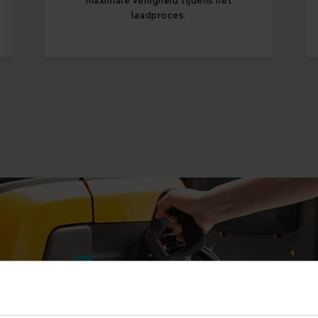
laadproces.