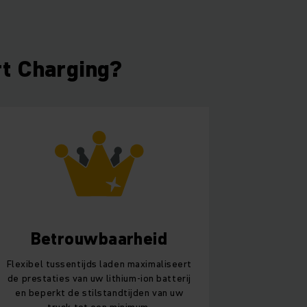
t Charging?
Betrouwbaarheid
Flexibel tussentijds laden maximaliseert
de prestaties van uw lithium-ion batterij
en beperkt de stilstandtijden van uw
truck tot een minimum.