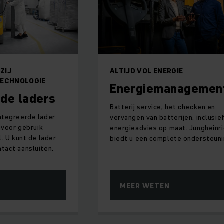
ZIJ
ALTIJD VOL ENERGIE
ECHNOLOGIE
Energiemanagemen
de laders
Batterij service, het checken en
ntegreerde lader
vervangen van batterijen, inclusie
 voor gebruik
energieadvies op maat. Jungheinri
. U kunt de lader
biedt u een complete ondersteuni
tact aansluiten.
MEER WETEN