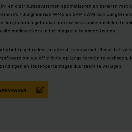
jn- en distributiesystemen optimaliseren en beheren met 
ramma's - Jungheinrich WMS en SAP EWM door Jungheinric
n Jungheinrich gebruiken om uw bestaande middelen te opt
n alle medewerkers in het magazijn te ondersteunen.
ntuïtief te gebruiken en uiterst transparant. Benut het voll
software om uw efficiëntie op lange termijn te verhogen, 
urzendingen en foutenpercentages duurzaam te verlagen.
 AANVRAGEN