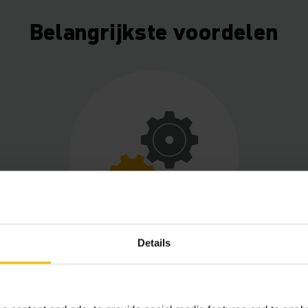
Belangrijkste voordelen
Details
Optimale proces
betrouwbaarheid