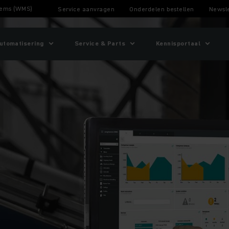
ems (WMS)
Service aanvragen
Onderdelen bestellen
Newsle
utomatisering
Service & Parts
Kennisportaal