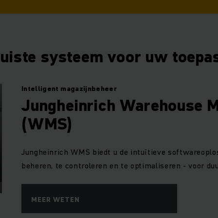
juiste systeem voor uw toepa
Intelligent magazijnbeheer
Jungheinrich Warehouse 
(WMS)
Jungheinrich WMS biedt u de intuïtieve softwareoplo
beheren, te controleren en te optimaliseren - voor d
MEER WETEN