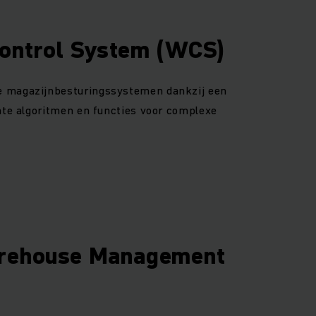
ontrol System (WCS)
e magazijnbesturingssystemen dankzij een
nte algoritmen en functies voor complexe
arehouse Management