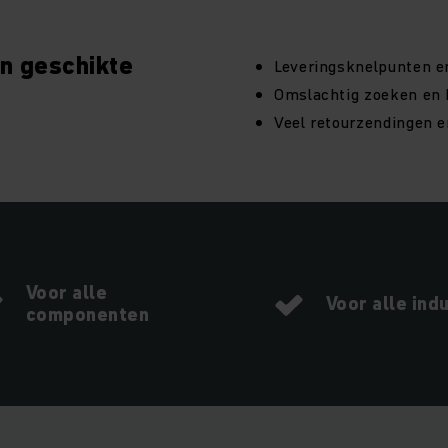
n geschikte
Leveringsknelpunten e
Omslachtig zoeken en 
Veel retourzendingen 
Voor alle
Voor alle ind
componenten