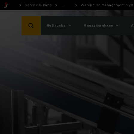
Service & Parts
...
Warehouse Management Syst
Heftrucks
Magazijnrekken
A