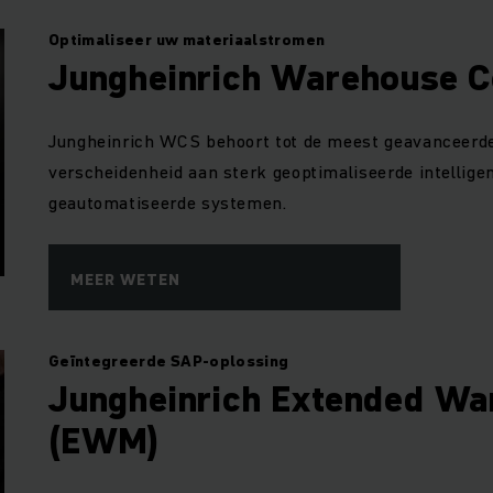
Optimaliseer uw materiaalstromen
Jungheinrich Warehouse C
Jungheinrich WCS behoort tot de meest geavanceerd
verscheidenheid aan sterk geoptimaliseerde intellige
geautomatiseerde systemen.
MEER WETEN
Geïntegreerde SAP-oplossing
Jungheinrich Extended W
(EWM)