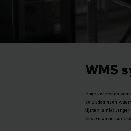
WMS s
Hoge voorraadniveaus
de uitdagingen waa
lijsten is niet lang
kosten onder control