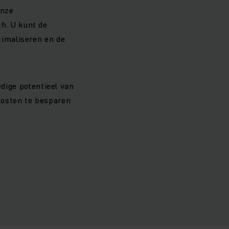
onze
h. U kunt de
imaliseren en de
edige potentieel van
kosten te besparen