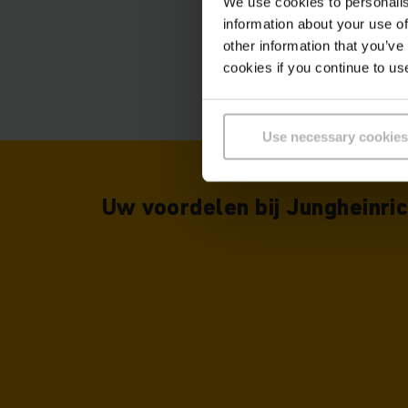
We use cookies to personalis
information about your use of
other information that you’ve
cookies if you continue to us
Use necessary cookies
Uw voordelen bij Jungheinr