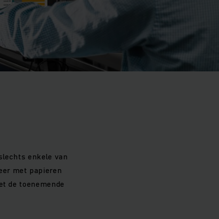
slechts enkele van
eer met papieren
 met de toenemende