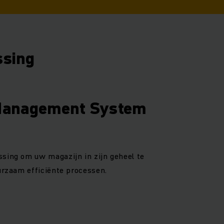
ssing
Management System
ssing om uw magazijn in zijn geheel te
uurzaam efficiënte processen.