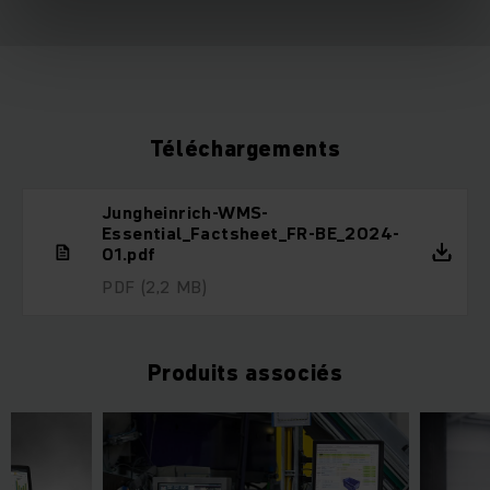
Téléchargements
Jungheinrich-WMS-
Essential_Factsheet_FR-BE_2024-
01.pdf
PDF
(2,2 MB)
Produits associés