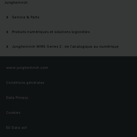
Jungheinrich
Service & Parts
Produits numériques et solutions logicielles
Jungheinrich WMS Series 2 : de l'analogique au numérique
www.jungheinrich.com
Conditions générales
Data Privacy
Cookies
EU Data act