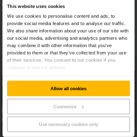
This website uses cookies
Grand choix de modules et de fonctions
We use cookies to personalise content and ads, to
provide social media features and to analyse our traffic.
We also share information about your use of our site with
Modèle de licences unique
our social media, advertising and analytics partners who
may combine it with other information that you’ve
provided to them or that they’ve collected from your use
of their services. You consent to our cookies if you
continue to use our website.
Allow all cookies
Customize
Use necessary cookies only