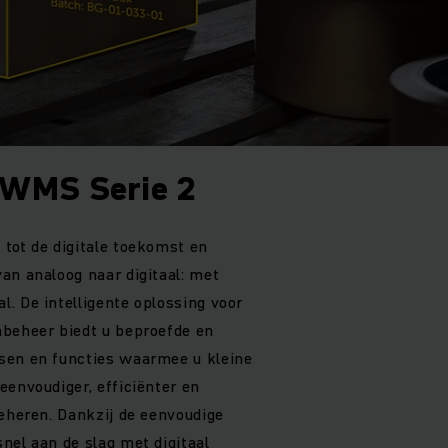
 WMS Serie 2
tot de digitale toekomst en
an analoog naar digitaal: met
. De intelligente oplossing voor
nbeheer biedt u beproefde en
sen en functies waarmee u kleine
eenvoudiger, efficiënter en
beheren. Dankzij de eenvoudige
nel aan de slag met digitaal