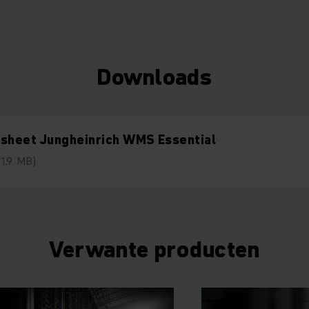
Downloads
tsheet Jungheinrich WMS Essential
(1,9 MB)
Verwante producten