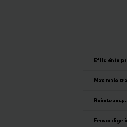
Efficiënte p
Maximale tr
Ruimtebespa
Eenvoudige i