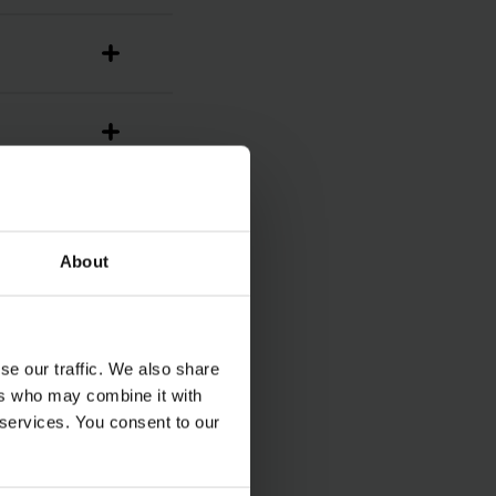
About
se our traffic. We also share
ers who may combine it with
 services. You consent to our