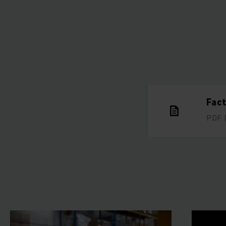
Fac
PDF