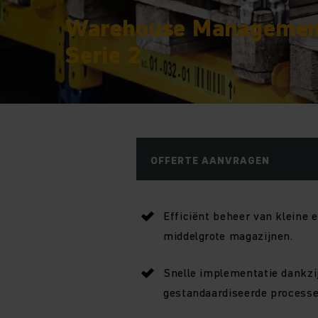
Warehouse Managemen
Serie 2
OFFERTE AANVRAGEN
Efficiënt beheer van kleine 
middelgrote magazijnen.
Snelle implementatie dankzi
gestandaardiseerde processe