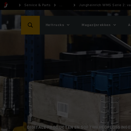
Service & Parts
...
Jungheinrich WMS Serie 2: va
Heftrucks
Magazijnrekken
A
DIGITALE PRODUCTEN EN SOFTWAREOPLOSSINGE