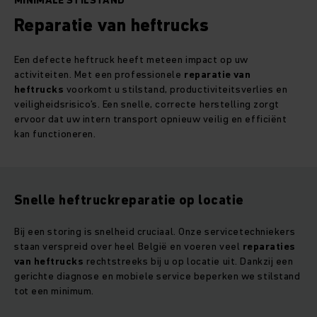
MINIMALE STILSTAND
Reparatie van heftrucks
Een defecte heftruck heeft meteen impact op uw
activiteiten. Met een professionele
reparatie van
heftrucks
voorkomt u stilstand, productiviteitsverlies en
veiligheidsrisico’s. Een snelle, correcte herstelling zorgt
ervoor dat uw intern transport opnieuw veilig en efficiënt
kan functioneren.
Snelle heftruckreparatie op locatie
Bij een storing is snelheid cruciaal. Onze servicetechniekers
staan verspreid over heel België en voeren veel
reparaties
van heftrucks
rechtstreeks bij u op locatie uit. Dankzij een
gerichte diagnose en mobiele service beperken we stilstand
tot een minimum.