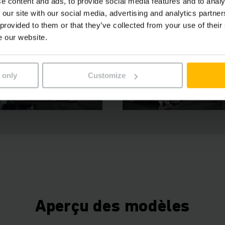
e content and ads, to provide social media features and to analy
 our site with our social media, advertising and analytics partn
 provided to them or that they’ve collected from your use of their
e our website.
 only
Customize
Aperçu des modèles