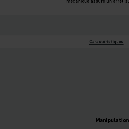
mécanique assure un arrêt s
Caractéristiques
Manipulation