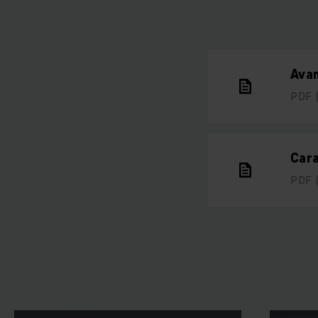
Avan
PDF
Cara
PDF