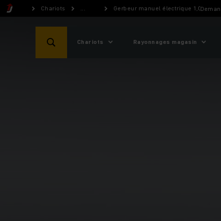
Chariots
...
Gerbeur manuel électrique 1,0 tonne
Demand
Chariots
Rayonnages magasin