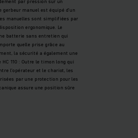
idement par pression sur un
le gerbeur manuel est équipé d’un
es manuelles sont simplifiées par
disposition ergonomique. Le
une batterie sans entretien qui
mporte quelle prise grâce au
ement, la sécurité a également une
 HC 110 : Outre le timon long qui
re l’opérateur et le chariot, les
risées par une protection pour les
écanique assure une position sûre