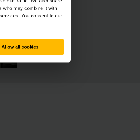
se our traffic. We also share
ers who may combine it with
 services. You consent to our
Allow all cookies