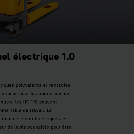
el électrique 1,0
riques polyvalents et rentables
onomique pour les opérations de
 outre, les HC 110 peuvent
me table de travail. La
 manuels semi-électriques est
teur de levée souhaitée peut être