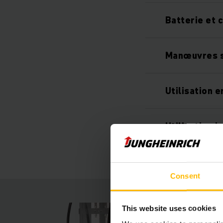
Batterie et 
Manœuvres 
Utilisation 
Utilisation i
Consent
This website uses cookies