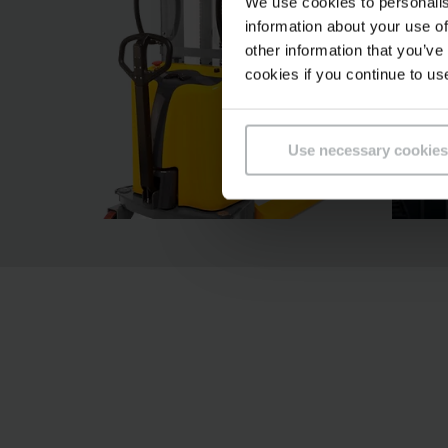
We use cookies to personalis
information about your use of
other information that you’ve
cookies if you continue to us
Use necessary cookies