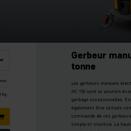
Gerbeur manu
tonne
0 mm
Les gerbeurs manuels élect
HC 110 sont la solution éc
0 kg
gerbage occasionnelles. En
également être utilisés com
commande de ces gerbeurs
simple et intuitive. La hau