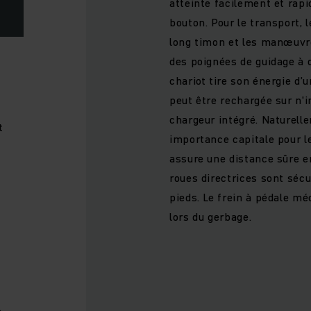
atteinte facilement et rap
bouton. Pour le transport, 
long timon et les manœuvr
des poignées de guidage à 
chariot tire son énergie d’
peut être rechargée sur n'i
chargeur intégré. Naturell
t
importance capitale pour le
assure une distance sûre ent
roues directrices sont sécu
pieds. Le frein à pédale m
lors du gerbage.