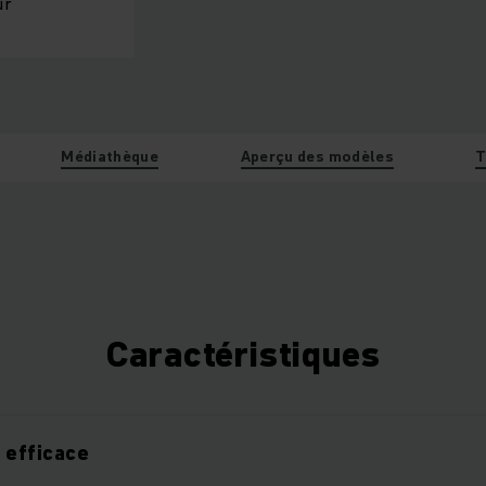
ûr
Médiathèque
Aperçu des modèles
T
Caractéristiques
 efficace