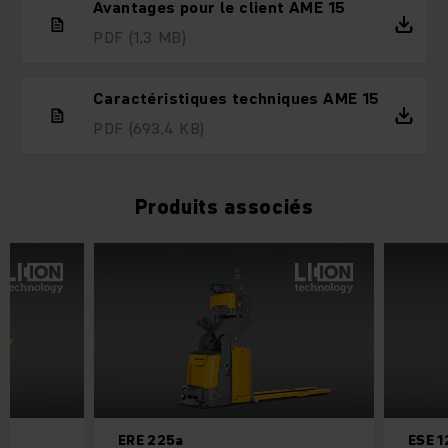
Avantages pour le client AME 15
PDF
(1,3 MB)
Caractéristiques techniques AME 15
PDF
(693,4 KB)
Produits associés
ERE 225a
ESE 1