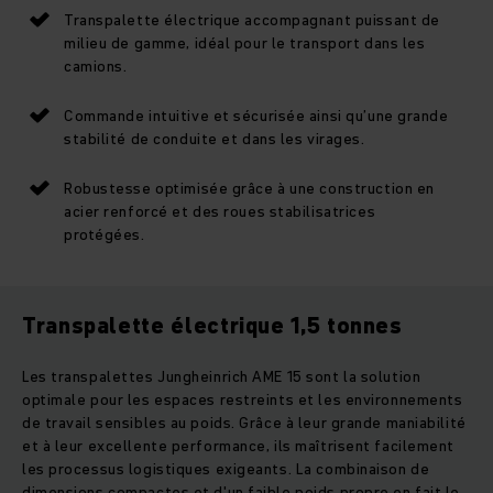
Transpalette électrique accompagnant puissant de
milieu de gamme, idéal pour le transport dans les
camions.
Commande intuitive et sécurisée ainsi qu’une grande
stabilité de conduite et dans les virages.
Robustesse optimisée grâce à une construction en
acier renforcé et des roues stabilisatrices
protégées.
Transpalette électrique 1,5 tonnes
Les transpalettes Jungheinrich AME 15 sont la solution
optimale pour les espaces restreints et les environnements
de travail sensibles au poids. Grâce à leur grande maniabilité
et à leur excellente performance, ils maîtrisent facilement
les processus logistiques exigeants. La combinaison de
dimensions compactes et d'un faible poids propre en fait le