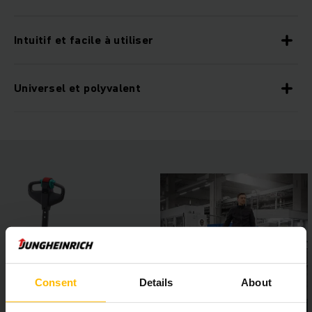
Intuitif et facile à utiliser
Universel et polyvalent
Consent
Details
About