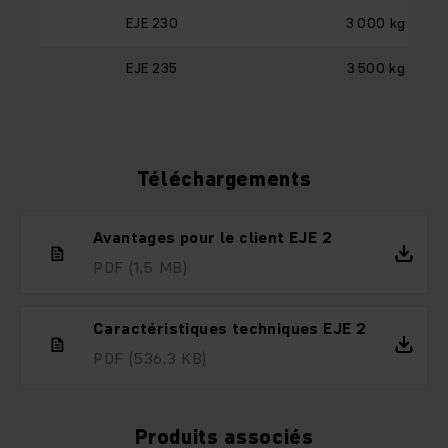
EJE 230
3 000 kg
EJE 235
3 500 kg
Téléchargements
Avantages pour le client EJE 2
PDF
(1,5 MB)
Caractéristiques techniques EJE 2
PDF
(536,3 KB)
Produits associés