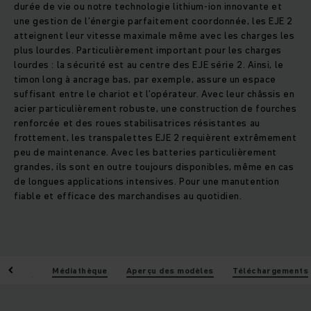
durée de vie ou notre technologie lithium-ion innovante et
une gestion de l’énergie parfaitement coordonnée, les EJE 2
atteignent leur vitesse maximale même avec les charges les
plus lourdes. Particulièrement important pour les charges
lourdes : la sécurité est au centre des EJE série 2. Ainsi, le
timon long à ancrage bas, par exemple, assure un espace
suffisant entre le chariot et l’opérateur. Avec leur châssis en
acier particulièrement robuste, une construction de fourches
renforcée et des roues stabilisatrices résistantes au
frottement, les transpalettes EJE 2 requièrent extrêmement
peu de maintenance. Avec les batteries particulièrement
grandes, ils sont en outre toujours disponibles, même en cas
de longues applications intensives. Pour une manutention
fiable et efficace des marchandises au quotidien.
istiques
Médiathèque
Aperçu des modèles
Téléchargements