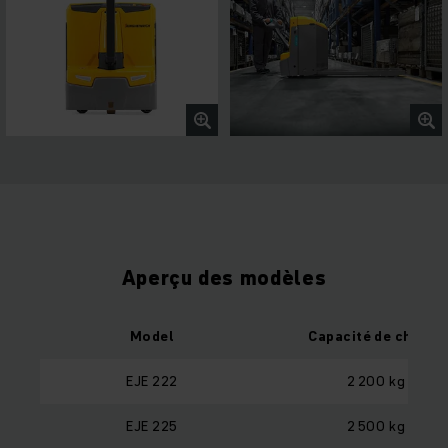
Aperçu des modèles
Model
Capacité de charge
EJE 222
2 200 kg
EJE 225
2 500 kg