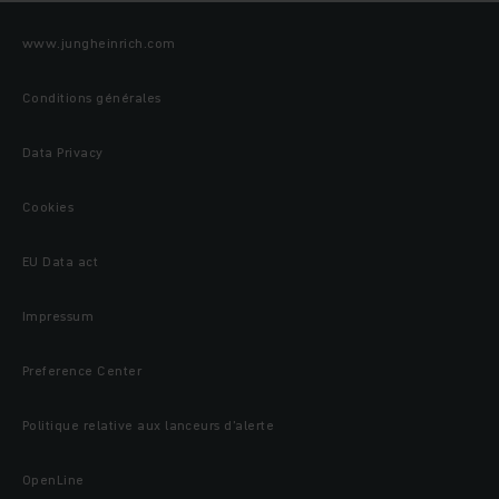
www.jungheinrich.com
Conditions générales
Data Privacy
Cookies
EU Data act
Impressum
Preference Center
Politique relative aux lanceurs d’alerte
OpenLine