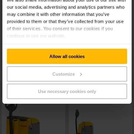
our social media, advertising and analytics partners who
may combine it with other information that you’ve
Tête de timon ergonomique
provided to them or that they’ve collected from your use
of their services. You consent to our cookies if you
continue to use our website.
Information en temps réel
Allow all cookies
Équipements supplémentaires
Customize
Use necessary cookies only