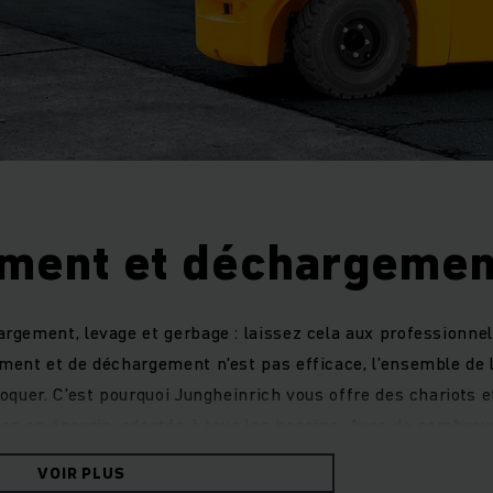
ment et déchargemen
gement, levage et gerbage : laissez cela aux professionnels
ent et de déchargement n'est pas efficace, l’ensemble de 
oquer. C’est pourquoi Jungheinrich vous offre des chariots e
s en énergie, adaptés à tous les besoins. Avec de nombreu
application spécifique.
VOIR PLUS