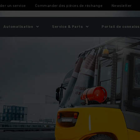
er un service
Commander des pièces de réchange
Newsletter
Automatisation
Service & Parts
Portail de connais