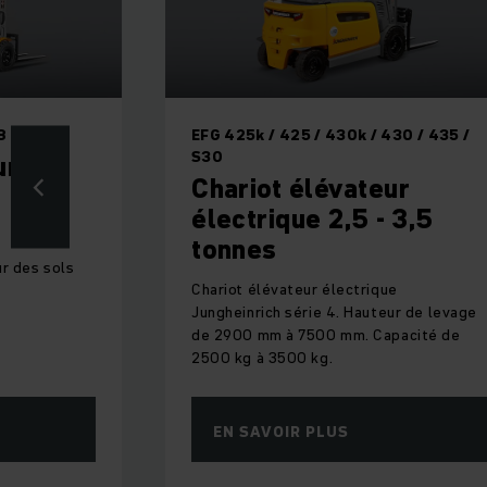
8 / 320
EFG 425k / 425 / 430k / 430 / 435 /
S30
ur
Chariot élévateur
électrique 2,5 - 3,5
tonnes
r des sols
Chariot élévateur électrique
Jungheinrich série 4. Hauteur de levage
de 2900 mm à 7500 mm. Capacité de
2500 kg à 3500 kg.
EN SAVOIR PLUS