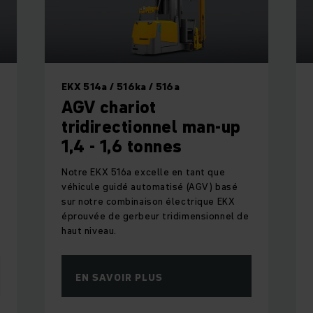
EKX 514a / 516ka / 516a
AGV chariot
tridirectionnel man-up
1,4 - 1,6 tonnes
Notre EKX 516a excelle en tant que
véhicule guidé automatisé (AGV) basé
sur notre combinaison électrique EKX
éprouvée de gerbeur tridimensionnel de
haut niveau.
EN SAVOIR PLUS