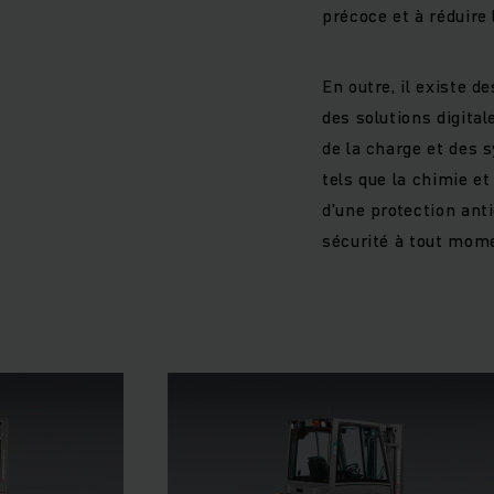
précoce et à réduire 
En outre, il existe 
des solutions digital
de la charge et des 
tels que la chimie e
d'une protection ant
sécurité à tout mome