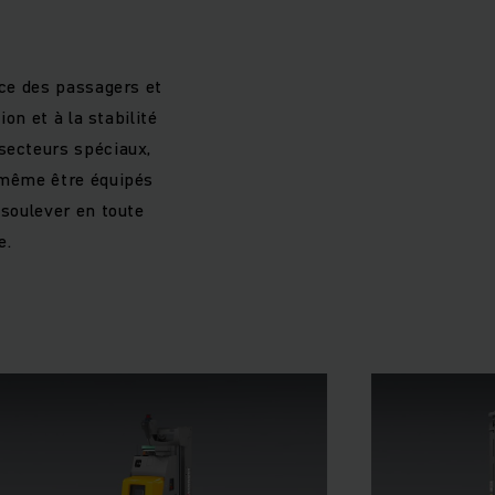
nce des passagers et
on et à la stabilité
secteurs spéciaux,
t même être équipés
 soulever en toute
e.