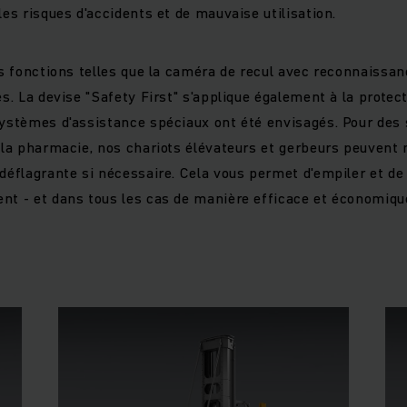
les risques d'accidents et de mauvaise utilisation.
des fonctions telles que la caméra de recul avec reconnaissa
es. La devise "Safety First" s'applique également à la protecti
systèmes d'assistance spéciaux ont été envisagés. Pour des 
t la pharmacie, nos chariots élévateurs et gerbeurs peuven
idéflagrante si nécessaire. Cela vous permet d'empiler et de
nt - et dans tous les cas de manière efficace et économiqu