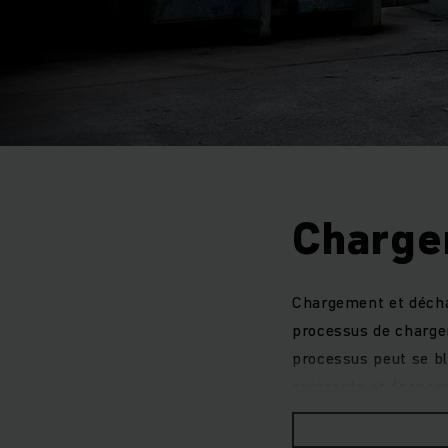
Charge
Chargement et déchar
processus de chargem
processus peut se bl
puissants et économe
variantes pour votre 