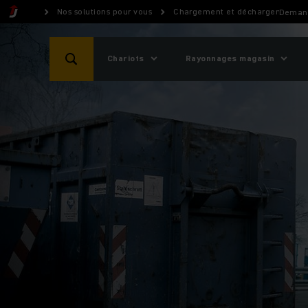
Nos solutions pour vous
Chargement et déchargement
Demand
Chariots
Rayonnages magasin