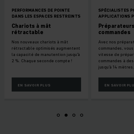
PERFORMANCES DE POINTE
SPÉCIALISTES 
DANS LES ESPACES RESTREINTS
APPLICATIONS 
Chariots à mât
Préparateur
rétractable
commandes
Nos nouveaux chariots à mât
Avec nos prépara
rétractable optimisés augmentent
commandes, vous
la capacité de manutention jusqu'à
vitesse de prépar
2 %. Chaque seconde compte !
commandes à des 
jusqu'à 14 mètres
EN SAVOIR PLUS
EN SAVOIR PL