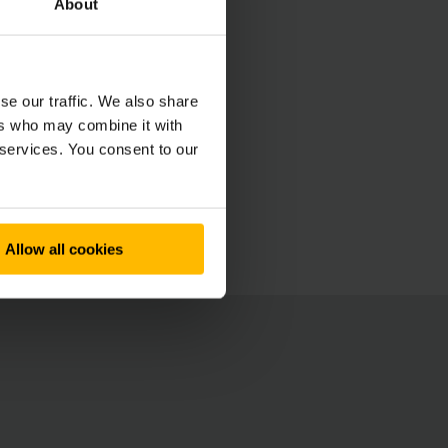
About
se our traffic. We also share
ers who may combine it with
 services. You consent to our
Allow all cookies