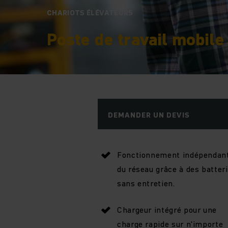
CHARIOTS ÉLÉVATEURS
Poste de travail mobile
DEMANDER UN DEVIS
Fonctionnement indépendan
du réseau grâce à des batter
sans entretien.
Chargeur intégré pour une
charge rapide sur n'importe