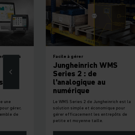
 entrepôts
Facile à gérer
Jungheinrich WMS
Series 2 : de
stem
l'analogique au
numérique
re une
Le WMS Series 2 de Jungheinrich est la
 pour gérer,
solution simple et économique pour
semble de
gérer efficacement les entrepôts de
petite et moyenne taille.