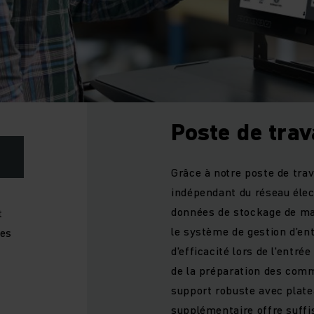
Poste de trav
Grâce à notre poste de tra
indépendant du réseau électr
données de stockage de ma
t
le système de gestion d’en
ies
d'efficacité lors de l'entré
de la préparation des comm
support robuste avec plate
supplémentaire offre suffi