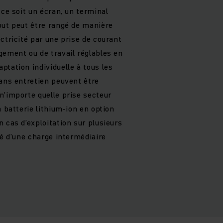
 ce soit un écran, un terminal
out peut être rangé de manière
ctricité par une prise de courant
gement ou de travail réglables en
tation individuelle à tous les
sans entretien peuvent être
n'importe quelle prise secteur
a batterie lithium-ion en option
 cas d’exploitation sur plusieurs
té d'une charge intermédiaire