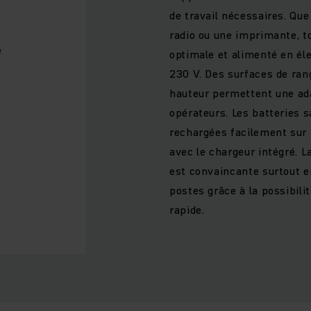
de travail nécessaires. Que
radio ou une imprimante, t
e
optimale et alimenté en éle
230 V. Des surfaces de ran
hauteur permettent une adap
opérateurs. Les batteries 
rechargées facilement sur 
avec le chargeur intégré. L
est convaincante surtout en
postes grâce à la possibili
l
rapide.