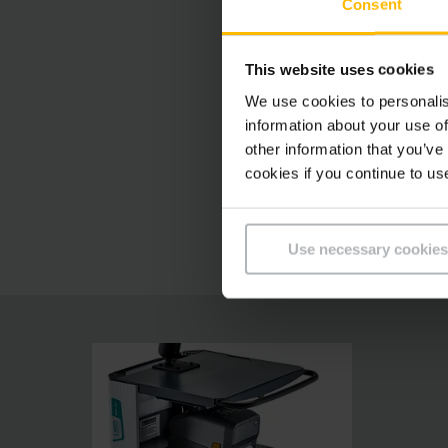
Consent
Accessoires 
This website uses cookies
We use cookies to personalis
Constructio
information about your use of
other information that you’ve
cookies if you continue to us
Utilisation t
Use necessary cookies