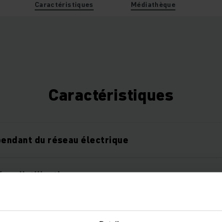
Caractéristiques
Médiathèque
Caractéristiques
pendant du réseau électrique
es d’utilisation
optimal