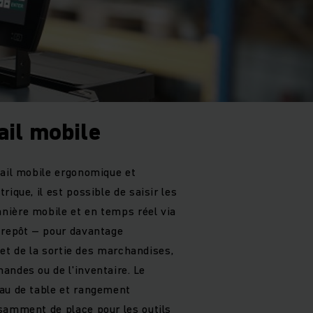
ail mobile
vail mobile ergonomique et
ique, il est possible de saisir les
nière mobile et en temps réel via
trepôt – pour davantage
e et de la sortie des marchandises,
andes ou de l'inventaire. Le
au de table et rangement
samment de place pour les outils