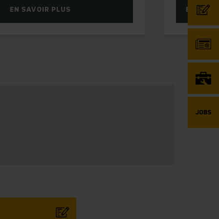
EN SAVOIR PLUS
EN SAVO