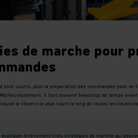
ies de marche pour p
ommandes
ied sont courts, plus la préparation des commandes peut se 
 Malheureusement, il faut souvent beaucoup de temps avant
rouvé le chemin le plus court le long de toutes les locatio
expliquer brièvement trois stratégies de marche qui peuven