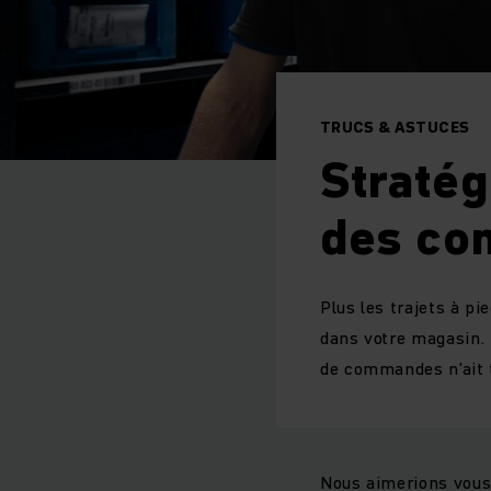
TRUCS & ASTUCES
Stratég
des c
Plus les trajets à p
dans votre magasin.
de commandes n'ait t
Nous aimerions vous 