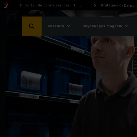
Portail de connaissances
...
Stratégies de marc
Demand
Chariots
Rayonnages magasin