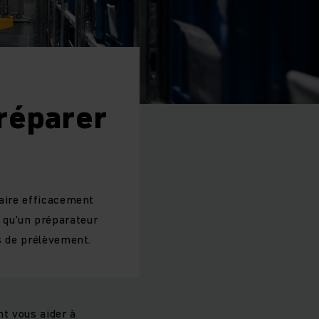
réparer
faire efficacement
 qu'un préparateur
ns de prélèvement.
t vous aider à