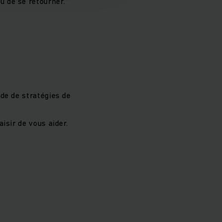
u de se retourner.
de de stratégies de
isir de vous aider.