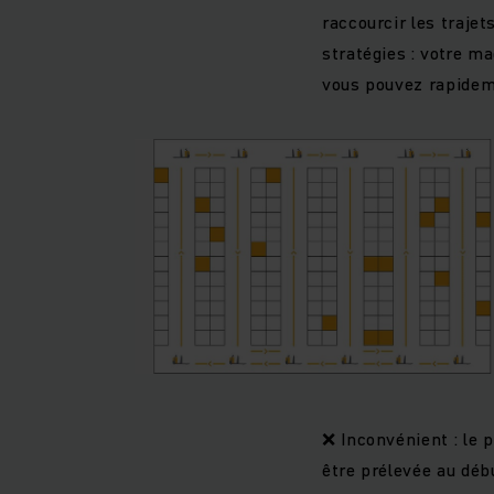
raccourcir les traje
stratégies : votre 
vous pouvez rapideme
❌ Inconvénient : le
être prélevée au début