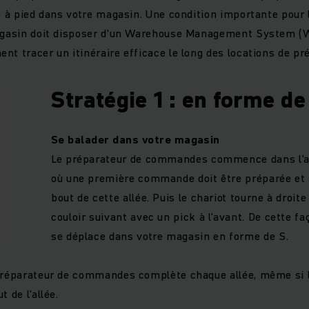
ts à pied dans votre magasin. Une condition importante pour 
magasin doit disposer d'un Warehouse Management System (
nt tracer un itinéraire efficace le long des locations de p
Stratégie 1 : en forme de
Se balader dans votre magasin
Le préparateur de commandes commence dans l'al
où une première commande doit être préparée et 
bout de cette allée. Puis le chariot tourne à droite
couloir suivant avec un pick à l'avant. De cette fa
se déplace dans votre magasin en forme de S.
 préparateur de commandes complète chaque allée, même si
 de l'allée.