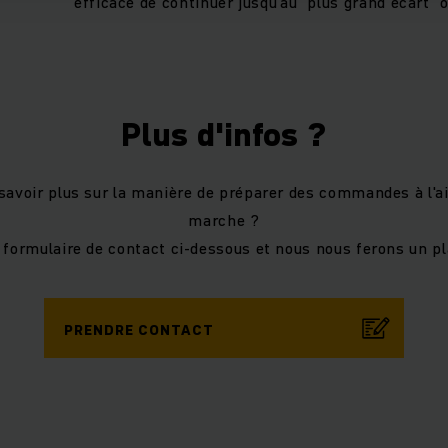
efficace de continuer jusqu'au "plus grand écart" o
Plus d'infos ?
savoir plus sur la manière de préparer des commandes à l'ai
marche ?
e formulaire de contact ci-dessous et nous nous ferons un pla
PRENDRE CONTACT