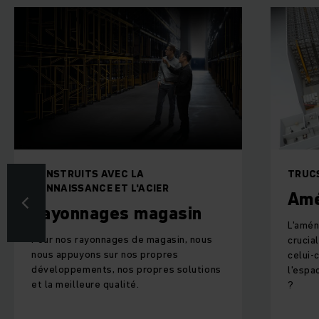
RUITS AVEC LA
TRUCS & ASTUCES
SSANCE ET L'ACIER
Aménager u
onnages magasin
L'aménagement de vo
s rayonnages de magasin, nous
crucial pour le bon 
puyons sur nos propres
celui-ci. Comment g
pements, nos propres solutions
l'espace disponible 
illeure qualité.
?