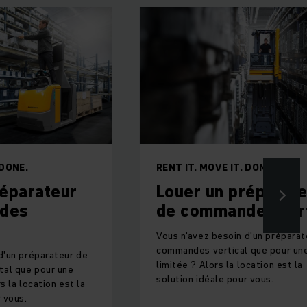
RENT IT. MOVE IT. DONE.
ur
Louer un préparateur
de commandes vertical
Vous n'avez besoin d'un préparateur de
commandes vertical que pour une durée
ur de
limitée ? Alors la location est la
ne
solution idéale pour vous.
st la