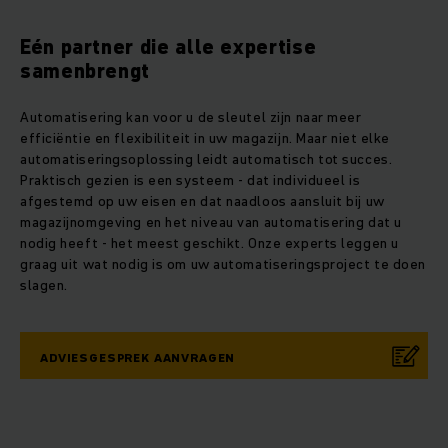
Eén partner die alle expertise
samenbrengt
Automatisering kan voor u de sleutel zijn naar meer
efficiëntie en flexibiliteit in uw magazijn. Maar niet elke
automatiseringsoplossing leidt automatisch tot succes.
Praktisch gezien is een systeem - dat individueel is
afgestemd op uw eisen en dat naadloos aansluit bij uw
magazijnomgeving en het niveau van automatisering dat u
nodig heeft - het meest geschikt. Onze experts leggen u
graag uit wat nodig is om uw automatiseringsproject te doen
slagen.
ADVIESGESPREK AANVRAGEN