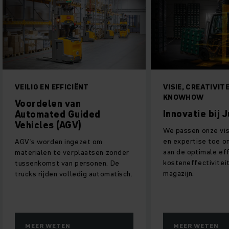
VEILIG EN EFFICIËNT
VISIE, CREATIVITE
KNOWHOW
Voordelen van
Innovatie bij 
Automated Guided
Vehicles (AGV)
We passen onze visi
en expertise toe o
AGV's worden ingezet om
aan de optimale eff
materialen te verplaatsen zonder
kosteneffectiviteit
tussenkomst van personen. De
magazijn.
trucks rijden volledig automatisch.
MEER WETEN
MEER WETEN