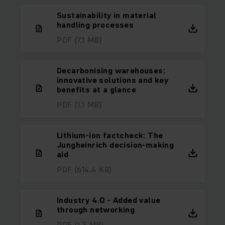
Sustainability in material
handling processes
PDF
(7,1 MB)
Decarbonising warehouses:
innovative solutions and key
benefits at a glance
PDF
(1,1 MB)
Lithium-ion factcheck: The
Jungheinrich decision-making
aid
PDF
(614,4 KB)
Industry 4.0 - Added value
through networking
PDF
(1,3 MB)