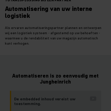
TOTAALOPLOSSING BIJ ÉÉN PARTNER
Automatisering van uw interne
logistiek
Als ervaren automatiseringspartner plannen en ontwerpen
wij een logistiek systeem - afgestemd op uw behoeften -
waarmee u de rendabiliteit van uw magazijn automatisch
kunt verhogen.
Automatiseren is zo eenvoudig met
Jungheinrich
De embedded inhoud vereist uw
toestemming.