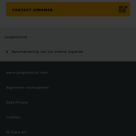
CONTACT OPNEMEN
Jungheinrich
Automatisering van uw interne logistiek
www.jungheinrich.com
Algemene voorwaarden
Data Privacy
Cookies
EU Data act