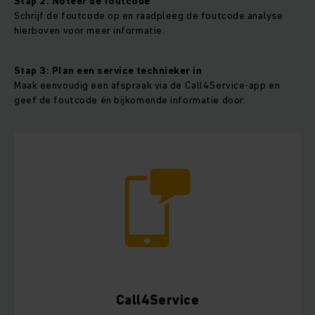
Stap 2: Noteer de foutcode
Schrijf de foutcode op en raadpleeg de foutcode analyse
hierboven voor meer informatie.
Stap 3: Plan een service technieker in
Maak eenvoudig een afspraak via de Call4Service-app en
geef de foutcode én bijkomende informatie door.
Call4Service