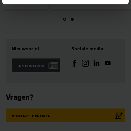
Nieuwsbrief
Sociale media
INSCHRIJVEN
Vragen?
CONTACT OPNEMEN