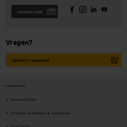
INSCHRIJVEN
Vragen?
CONTACT OPNEMEN
Jungheinrich
Service & Parts
Originele onderdelen & accessoires
Parts Online