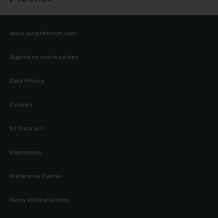
www.jungheinrich.com
Algemene voorwaarden
Data Privacy
Cookies
EU Data act
Impressum
Preference Center
Policy klokkenluiders