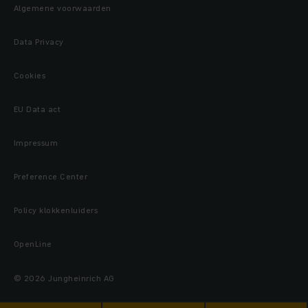
Algemene voorwaarden
Data Privacy
Cookies
EU Data act
Impressum
Preference Center
Policy klokkenluiders
OpenLine
© 2026 Jungheinrich AG