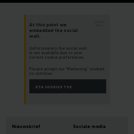
SOCIAL
At this point we
WALL
embedded the social
wall.
Unfortunately the social wall
is not available due to your
current cookie preferences.
Please accept our “Marketing” cookies
to continue.
STA COOKIES TOE
Nieuwsbrief
Sociale media