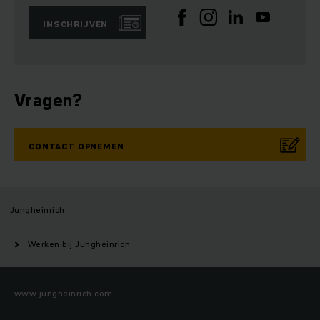
INSCHRIJVEN
Vragen?
CONTACT OPNEMEN
Jungheinrich
Werken bij Jungheinrich
www.jungheinrich.com