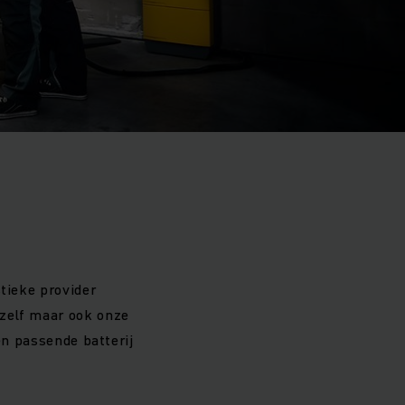
stieke provider
 zelf maar ook onze
en passende batterij