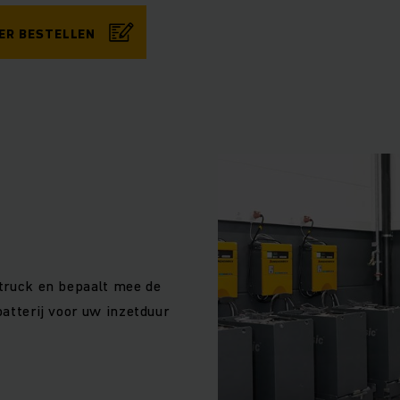
ER BESTELLEN
ftruck en bepaalt mee de
batterij voor uw inzetduur