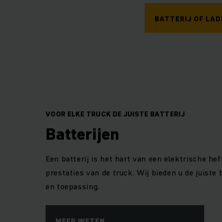
BATTERIJ OF LAD
VOOR ELKE TRUCK DE JUISTE BATTERIJ
Batterijen
Een batterij is het hart van een elektrische he
prestaties van de truck. Wij bieden u de juiste 
en toepassing.
MEER WETEN