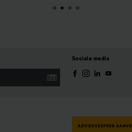
Sociale media
ADVIESGESPREK AANV