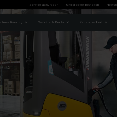
Service aanvragen
Onderdelen bestellen
Newsle
utomatisering
Service & Parts
Kennisportaal