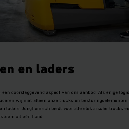
jen en laders
is een doorslaggevend aspect van ons aanbod. Als enige logi
uceren wij niet alleen onze trucks en besturingselementen
 en laders. Jungheinrich biedt voor alle elektrische trucks e
systeem uit één hand.