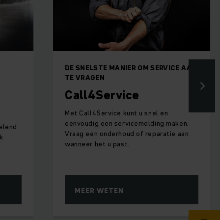
DE SNELSTE MANIER OM SERVICE AAN
TE VRAGEN
Call4Service
Met Call4Service kunt u snel en
eenvoudig een servicemelding maken.
velend
Vraag een onderhoud of reparatie aan
k
wanneer het u past.
MEER WETEN