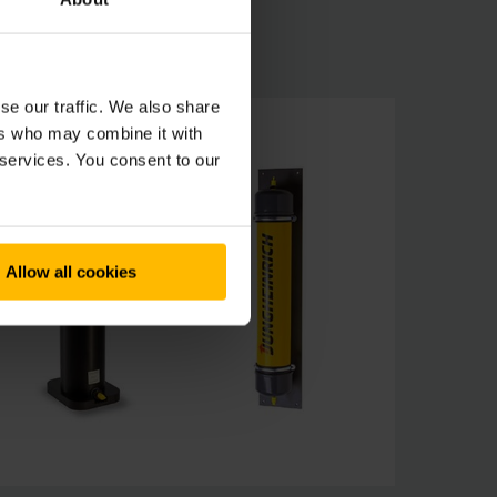
se our traffic. We also share
ers who may combine it with
 services. You consent to our
Allow all cookies