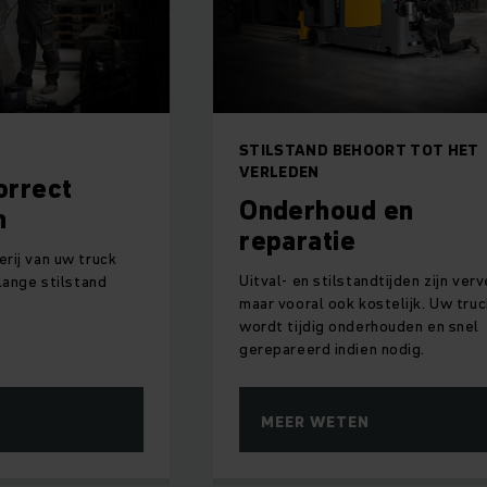
STILSTAND BEHOORT TOT HET
VERLEDEN
orrect
Onderhoud en
n
reparatie
rij van uw truck
Uitval- en stilstandtijden zijn ver
lange stilstand
maar vooral ook kostelijk. Uw truc
wordt tijdig onderhouden en snel
gerepareerd indien nodig.
MEER WETEN