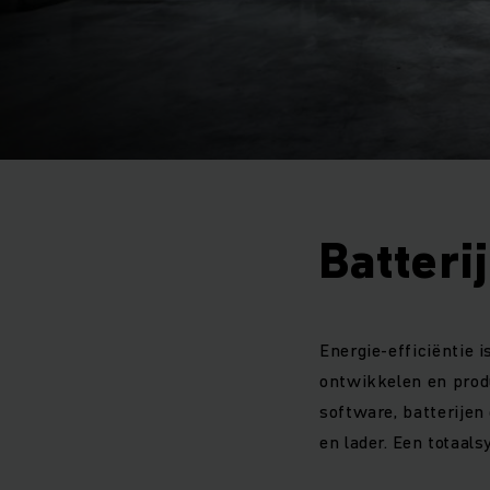
Batteri
Energie-efficiëntie 
ontwikkelen en prod
software, batterijen
en lader. Een totaal