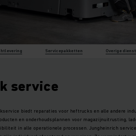
htlevering
Servicepakketten
Overige diens
k service
kservice biedt reparaties voor heftrucks en alle andere indu
ducten en onderhoudsplannen voor magazijnuitrusting, lader
xibiliteit in alle operationele processen. Jungheinrich servi