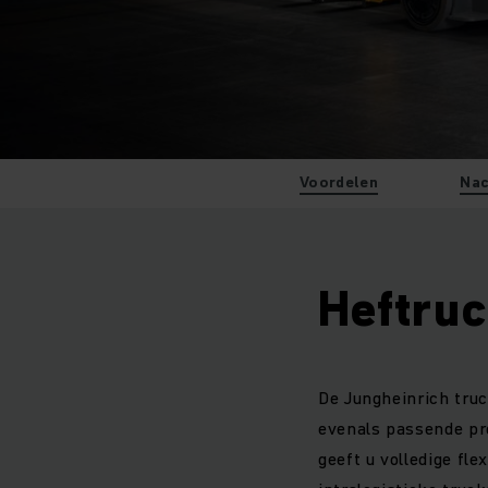
Voordelen
Nac
Heftruc
De Jungheinrich truc
evenals passende pro
geeft u volledige fle