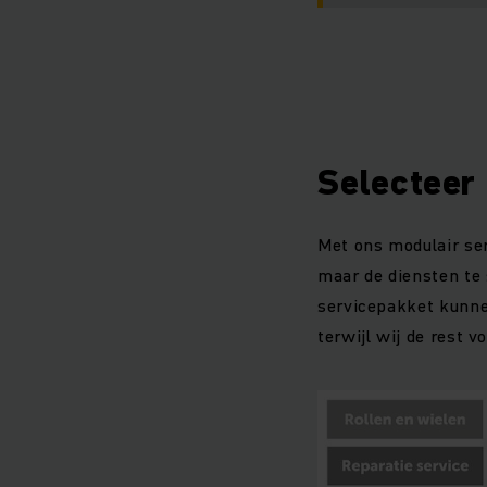
Selecteer
Met ons modulair ser
maar de diensten te s
servicepakket kunne
terwijl wij de rest 