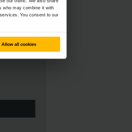
se our traffic. We also share
ers who may combine it with
 services. You consent to our
Allow all cookies