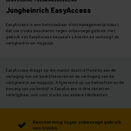
EENVOUDIGE TOEGANGSREGELING
Jungheinrich EasyAccess
EasyAccess is een betrouwbaar vlootmanagementproduct
dat uw trucks beschermt tegen onbevoegd gebruik. Het
gebruik van EasyAccess bespaart u kosten en verhoogt de
veiligheid in uw magazijn.
EasyAccess draagt op die manier doeltreffend bij aan de
verlaging van uw bedrijfskosten en de verhoging van de
veiligheid in uw magazijn. Afgestemd op uw behoeften en de
omvang van uw bedrijf is EasyAccess in drie varianten
verkrijgbaar, ook voor trucks van andere fabrikanten.
Bescherming tegen onbevoegd gebruik
van trucks