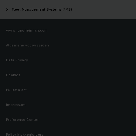
Fleet Management Systems (FMS)
www.jungheinrich.com
Algemene voorwaarden
Data Privacy
Cookies
EU Data act
Impressum
Preference Center
Policy klokkenluiders