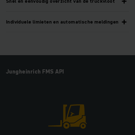
Snel en eenvoudig overzicht van de truckvloot
Individuele limieten en automatische meldingen
Jungheinrich FMS API