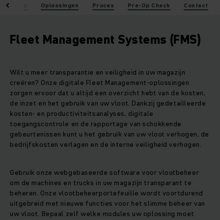
oordelen
Oplossingen
Proces
Pre-Op Check
Contact
Fleet Management Systems (FMS)
Wilt u meer transparantie en veiligheid in uw magazijn
creëren? Onze digitale Fleet Management-oplossingen
zorgen ervoor dat u altijd een overzicht hebt van de kosten,
de inzet en het gebruik van uw vloot. Dankzij gedetailleerde
kosten- en productiviteitsanalyses, digitale
toegangscontrole en de rapportage van schokkende
gebeurtenissen kunt u het gebruik van uw vloot verhogen, de
bedrijfskosten verlagen en de interne veiligheid verhogen.
Gebruik onze webgebaseerde software voor vlootbeheer
om de machines en trucks in uw magazijn transparant te
beheren. Onze vlootbeheerportefeuille wordt voortdurend
uitgebreid met nieuwe functies voor het slimme beheer van
uw vloot. Bepaal zelf welke modules uw oplossing moet