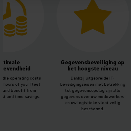
ptimale
Gegevensbeveiliging op
gevendheid
het hoogste niveau
 the operating costs
Dankzij uitgebreide IT-
 hours of your fleet
beveiligingseisen met betrekking
s and benefit from
tot gegevensopslag zijn alle
ost and time savings.
gegevens over uw medewerkers
en uw logistieke vloot veilig
beschermd.