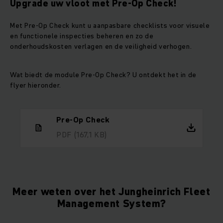
Upgrade uw vloot met Pre-Op Check!
Met Pre-Op Check kunt u aanpasbare checklists voor visuele
en functionele inspecties beheren en zo de
onderhoudskosten verlagen en de veiligheid verhogen.
Wat biedt de module Pre-Op Check? U ontdekt het in de
flyer hieronder.
Pre-Op Check
PDF
(167,1 KB)
Meer weten over het Jungheinrich Fleet
Management System?