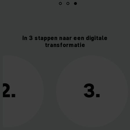
In 3 stappen naar een digitale
transformatie
2.
3.