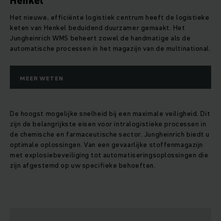
Henkel
Het nieuwe, efficiënte logistiek centrum heeft de logistieke
keten van Henkel beduidend duurzamer gemaakt. Het
Jungheinrich WMS beheert zowel de handmatige als de
automatische processen in het magazijn van de multinational.
MEER WETEN
De hoogst mogelijke snelheid bij een maximale veiligheid. Dit
zijn de belangrijkste eisen voor intralogistieke processen in
de chemische en farmaceutische sector. Jungheinrich biedt u
optimale oplossingen. Van een gevaarlijke stoffenmagazijn
met explosiebeveiliging tot automatiseringsoplossingen die
zijn afgestemd op uw specifieke behoeften.