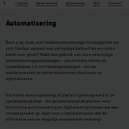
Uw voordelen
Referenties
Downloads
FAQ
Contact
Automatisering
Bent u op zoek naar toekomstbestendige intralogistiek die
zich flexibel aanpast aan uw huidige behoeften en ruimte
biedt voor groei? Maak dan gebruik van onze veelzijdige
automatiseringsoplossingen - van mobiele robots en
stapelkranen tot softwareoplossingen - om uw
werkprocessen en materiaalstromen duurzaam te
optimaliseren.
Als stand-alone oplossing of perfect geïntegreerd in uw
systeemlandschap - als gespecialiseerde partner voor
holistische automatisering en digitalisering kunnen we een
totaalsysteem op maat voor u implementeren dat de
efficiëntie van uw magazijn automatisch verhoogt.