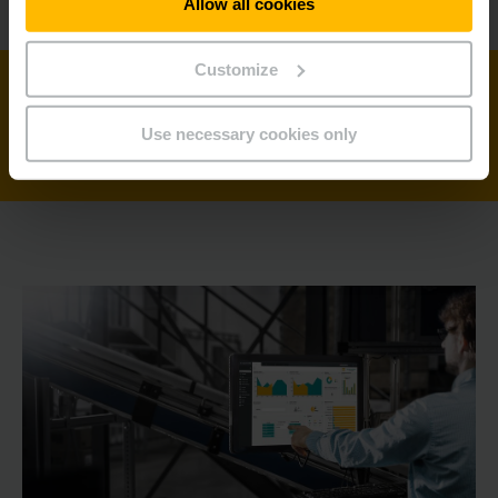
Allow all cookies
Customize
Eenvoudige integratie in elk IT-systeem
Use necessary cookies only