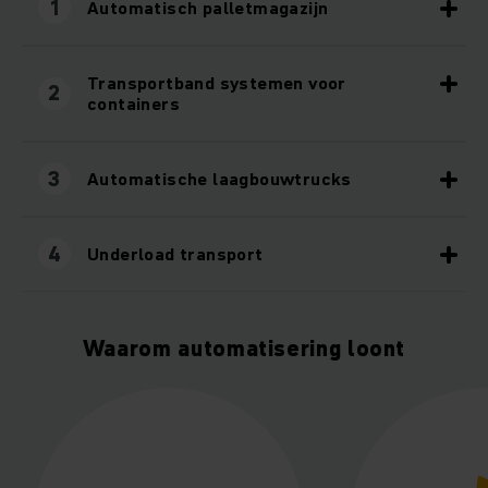
1
Automatisch palletmagazijn
Transportband systemen voor
2
containers
3
Automatische laagbouwtrucks
4
Underload transport
Waarom automatisering loont