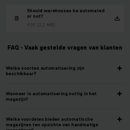
Should warehouses be automated
or not?
PDF
(2,2 MB)
FAQ - Vaak gestelde vragen van klanten
Welke soorten automatisering zijn
beschikbaar?
Wanneer is automatisering nuttig in het
magazijn?
Welke voordelen bieden automatische
magazijnen ten opzichte van handmatige
magazijnen?