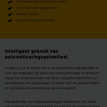
Onafhankelijkheid van personeel
Continue voorraadopname
Minder fouten
Lagere transportkosten
Intelligent gebruik van
automatiseringspotentieel
Vraagt u zich af welke mate van automatisering geschikt is
voor uw magazijn? Op basis van onze jarenlange ervaring en
expertise beantwoorden we deze vraag klantspecifiek en
ontwikkelen we oplossingen op maat voor de gedeeltelijke
of volledige automatisering van uw magazijn.
Als aanbieder van totaaloplossingen helpen we u bij alles,
van planning en implementatie tot service en ondersteuning,