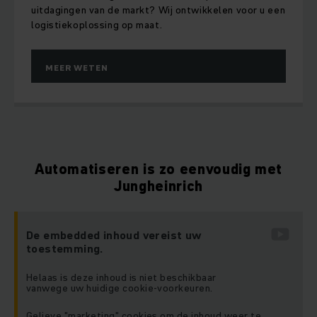
uitdagingen van de markt? Wij ontwikkelen voor u een
logistiekoplossing op maat.
MEER WETEN
Automatiseren is zo eenvoudig met
Jungheinrich
De embedded inhoud vereist uw
toestemming.
Helaas is deze inhoud is niet beschikbaar
vanwege uw huidige cookie-voorkeuren.
Gelieve "marketing" cookies om de inhoud weer te