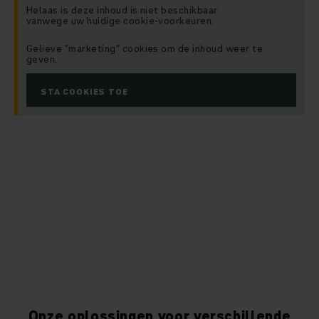
Helaas is deze inhoud is niet beschikbaar
vanwege uw huidige cookie-voorkeuren.
Gelieve "marketing" cookies om de inhoud weer te
geven.
STA COOKIES TOE
Onze oplossingen voor verschillende