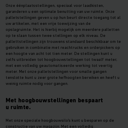
Onze éénplaatsstellingen, speciaal voor laadkisten,
garanderen u een optimale benutting van uw ruimte. Onze
palletstellingen geven u op hun beurt directe toegang tot al
uw artikelen, met een vrije toewijzing van de
opslagruimte. Het is hierbij mogelijk om meerdere palletten
op te slaan tussen twee stellingen op elk niveau. De
pallettstellingen zijn trouwens standaard beschikbaar om te
gebruiken in combinatie met reachtrucks en orderpickers op
een hoogte van acht tot tien meter. De stellingen kunt u
zelfs uitbreiden tot hoogbouwstellingen tot twaalf meter,
met een volledig geautomatiseerde werking tot veertig
meter. Met onze palletstellingen voor smalle gangen
tenslotte kunt u zeer grote hefhoogten bereiken en heeft u
weinig ruimte nodig voor gangen.
Met hoogbouwstellingen bespaart
u ruimte.
Met onze speciale hoogbouwsilo's kunt u besparen op de
constructie van uw magazijn. Met een volledig