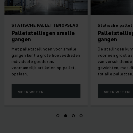
STATISCHE PALLETTENOPSLAG
Statische palle
Palletstellingen smalle
Palletstelli
gangen
gangen
Met palletstellingen voor smalle
De stellingen kun
gangen kunt u grote hoeveelheden
voor een groot aa
individuele goederen,
van verschillende
voornamelijk artikelen op pallet,
gewichten, met d
opslaan.
tot alle palletten
MEER WETEN
MEER WETEN