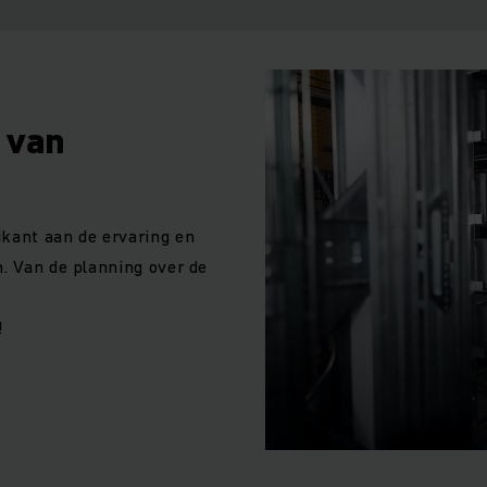
 van
ikant aan de ervaring en
n. Van de planning over de
!