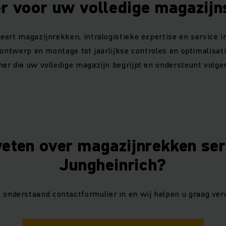
er voor uw volledige magazijn
ert magazijnrekken, intralogistieke expertise en service i
 ontwerp en montage tot jaarlijkse controles en optimalisat
er die uw volledige magazijn begrijpt en ondersteunt volge
eten over magazijnrekken serv
Jungheinrich?
l onderstaand contactformulier in en wij helpen u graag verd