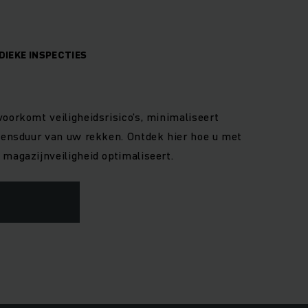
DIEKE INSPECTIES
voorkomt veiligheidsrisico’s, minimaliseert
evensduur van uw rekken. Ontdek hier hoe u met
 magazijnveiligheid optimaliseert.