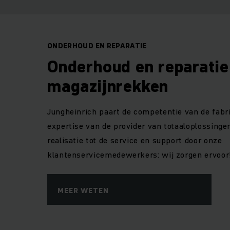
ONDERHOUD EN REPARATIE
Onderhoud en reparatie
magazijnrekken
Jungheinrich paart de competentie van de fabr
expertise van de provider van totaaloplossinge
realisatie tot de service en support door onze
klantenservicemedewerkers: wij zorgen ervoor
MEER WETEN