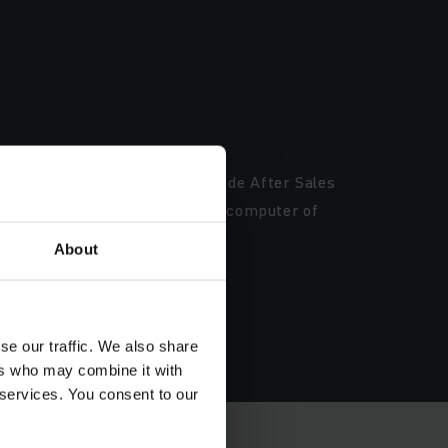
k moment contact opnemen met de After Sales
gen snel en eenvoudig vanaf uw computer of
About
se our traffic. We also share
ers who may combine it with
 services. You consent to our