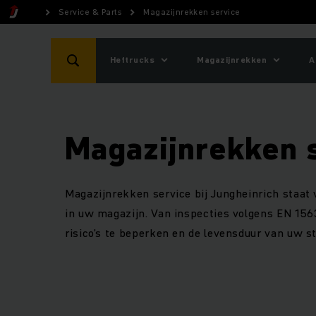
Service & Parts
Magazijnrekken service
Heftrucks
Magazijnrekken
A
Magazijnrekken 
Magazijnrekken service bij Jungheinrich staat 
in uw magazijn. Van inspecties volgens EN 156
risico’s te beperken en de levensduur van uw st