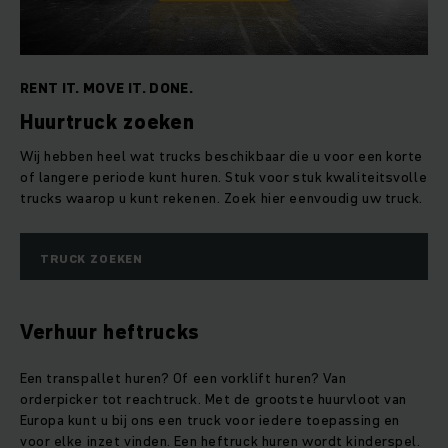
RENT IT. MOVE IT. DONE.
Huurtruck zoeken
Wij hebben heel wat trucks beschikbaar die u voor een korte
of langere periode kunt huren. Stuk voor stuk kwaliteitsvolle
trucks waarop u kunt rekenen. Zoek hier eenvoudig uw truck.
TRUCK ZOEKEN
Verhuur heftrucks
Een transpallet huren? Of een vorklift huren? Van
orderpicker tot reachtruck. Met de grootste huurvloot van
Europa kunt u bij ons een truck voor iedere toepassing en
voor elke inzet vinden. Een heftruck huren wordt kinderspel.