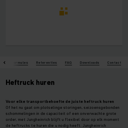
Huurformules
Referenties
FAQ
Downloads
Contact
Heftruck huren
Voor elke transportbehoefte de juiste heftruck huren
Of het nu gaat om plotselinge storingen, seizoensgebonden
schommelingen in de capaciteit of een onverwachte grote
order, met Jungheinrich blijft u flexibel door op elk moment
de heftrucks te huren die u nodig heeft. Jungheinrich