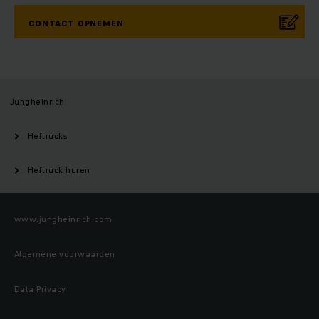
CONTACT OPNEMEN
Jungheinrich
Heftrucks
Heftruck huren
www.jungheinrich.com
Algemene voorwaarden
Data Privacy