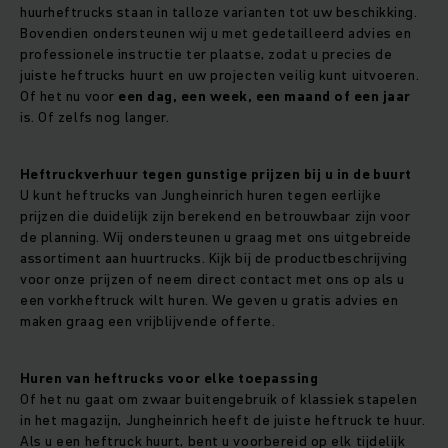
huurheftrucks staan in talloze varianten tot uw beschikking.
Bovendien ondersteunen wij u met gedetailleerd advies en
professionele instructie ter plaatse, zodat u precies de
juiste heftrucks huurt en uw projecten veilig kunt uitvoeren.
Of het nu voor
een dag, een week, een maand of een jaar
is. Of zelfs nog langer.
Heftruckverhuur tegen gunstige prijzen bij u in de buurt
U kunt heftrucks van Jungheinrich huren tegen eerlijke
prijzen die duidelijk zijn berekend en betrouwbaar zijn voor
de planning. Wij ondersteunen u graag met ons uitgebreide
assortiment aan huurtrucks. Kijk bij de productbeschrijving
voor onze prijzen of neem direct contact met ons op als u
een vorkheftruck wilt huren. We geven u gratis advies en
maken graag een vrijblijvende offerte.
Huren van heftrucks voor elke toepassing
Of het nu gaat om zwaar buitengebruik of klassiek stapelen
in het magazijn, Jungheinrich heeft de juiste heftruck te huur.
Als u een heftruck huurt, bent u voorbereid op elk tijdelijk