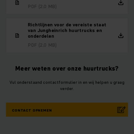
PDF
(2,0 MB)
Richtlijnen voor de vereiste staat
van Jungheinrich huurtrucks en
onderdelen
PDF
(2,0 MB)
Meer weten over onze huurtrucks?
Vul onderstaand contactformulier in en wij helpen u graag
verder.
CONTACT OPNEMEN