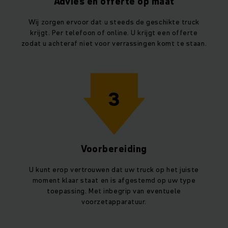
Advies en offerte op maat
Wij zorgen ervoor dat u steeds de geschikte truck
krijgt. Per telefoon of online. U krijgt een offerte
zodat u achteraf niet voor verrassingen komt te staan.
3
Voorbereiding
U kunt erop vertrouwen dat uw truck op het juiste
moment klaar staat en is afgestemd op uw type
toepassing. Met inbegrip van eventuele
voorzetapparatuur.