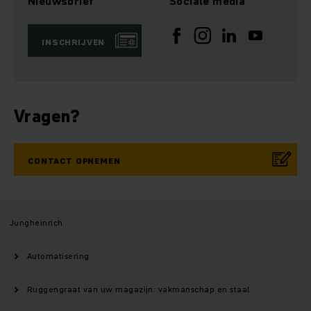
Nieuwsbrief
Sociale media
INSCHRIJVEN
Vragen?
CONTACT OPNEMEN
Jungheinrich
Automatisering
Ruggengraat van uw magazijn: vakmanschap en staal