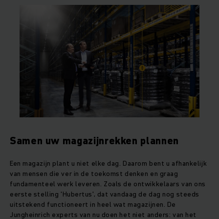
Samen uw magazijnrekken plannen
Een magazijn plant u niet elke dag. Daarom bent u afhankelijk
van mensen die ver in de toekomst denken en graag
fundamenteel werk leveren. Zoals de ontwikkelaars van ons
eerste stelling 'Hubertus', dat vandaag de dag nog steeds
uitstekend functioneert in heel wat magazijnen. De
Jungheinrich experts van nu doen het niet anders: van het