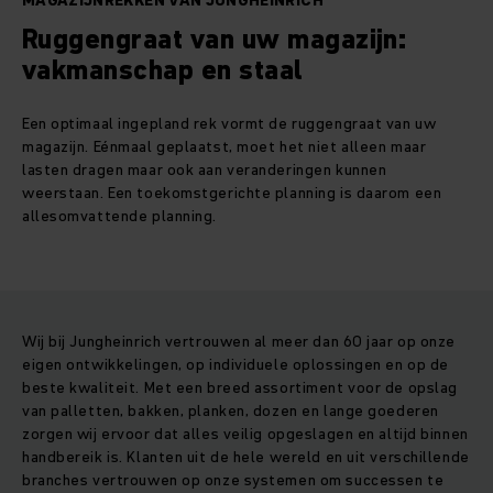
MAGAZIJNREKKEN VAN JUNGHEINRICH
Ruggengraat van uw magazijn:
vakmanschap en staal
Een optimaal ingepland rek vormt de ruggengraat van uw
magazijn. Eénmaal geplaatst, moet het niet alleen maar
lasten dragen maar ook aan veranderingen kunnen
weerstaan. Een toekomstgerichte planning is daarom een
allesomvattende planning.
Wij bij Jungheinrich vertrouwen al meer dan 60 jaar op onze
eigen ontwikkelingen, op individuele oplossingen en op de
beste kwaliteit. Met een breed assortiment voor de opslag
van palletten, bakken, planken, dozen en lange goederen
zorgen wij ervoor dat alles veilig opgeslagen en altijd binnen
handbereik is. Klanten uit de hele wereld en uit verschillende
branches vertrouwen op onze systemen om successen te