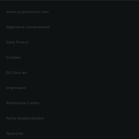
www.jungheinrich.com
Algemene voorwaarden
Data Privacy
Cookies
EU Data act
Impressum
Preference Center
Policy klokkenluiders
OpenLine