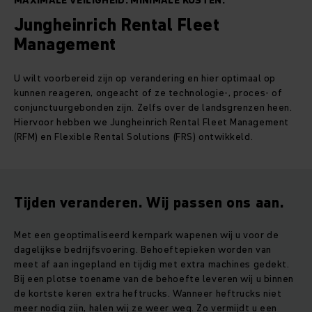
MAXIMALE VEILIGHEID. MINIMALE KOSTEN.
Jungheinrich Rental Fleet
Management
U wilt voorbereid zijn op verandering en hier optimaal op
kunnen reageren, ongeacht of ze technologie-, proces- of
conjunctuurgebonden zijn. Zelfs over de landsgrenzen heen.
Hiervoor hebben we Jungheinrich Rental Fleet Management
(RFM) en Flexible Rental Solutions (FRS) ontwikkeld.
Tijden veranderen. Wij passen ons aan.
Met een geoptimaliseerd kernpark wapenen wij u voor de
dagelijkse bedrijfsvoering. Behoeftepieken worden van
meet af aan ingepland en tijdig met extra machines gedekt.
Bij een plotse toename van de behoefte leveren wij u binnen
de kortste keren extra heftrucks. Wanneer heftrucks niet
meer nodig zijn, halen wij ze weer weg. Zo vermijdt u een