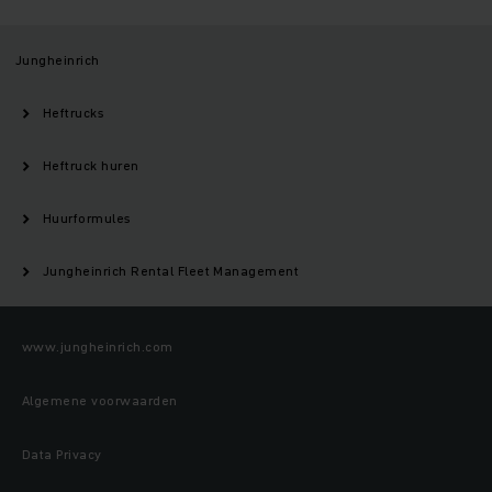
Jungheinrich
Heftrucks
Heftruck huren
Huurformules
Jungheinrich Rental Fleet Management
www.jungheinrich.com
Algemene voorwaarden
Data Privacy