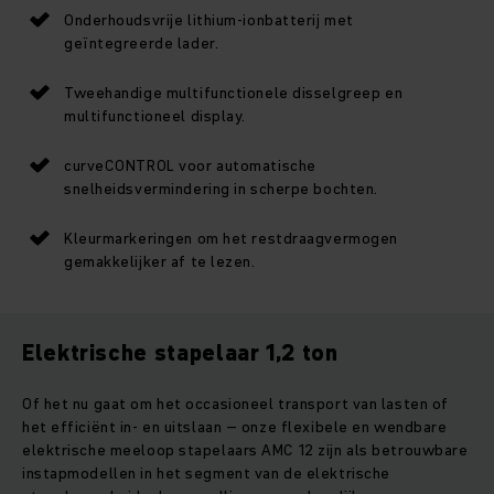
Onderhoudsvrije lithium-ionbatterij met
geïntegreerde lader.
Tweehandige multifunctionele disselgreep en
multifunctioneel display.
curveCONTROL voor automatische
snelheidsvermindering in scherpe bochten.
Kleurmarkeringen om het restdraagvermogen
gemakkelijker af te lezen.
Elektrische stapelaar 1,2 ton
Of het nu gaat om het occasioneel transport van lasten of
het efficiënt in- en uitslaan – onze flexibele en wendbare
elektrische meeloop stapelaars AMC 12 zijn als betrouwbare
instapmodellen in het segment van de elektrische