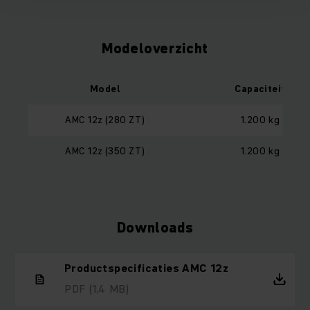
Modeloverzicht
Model
Capaciteit
AMC 12z (280 ZT)
1.200 kg
AMC 12z (350 ZT)
1.200 kg
Downloads
Productspecificaties AMC 12z
PDF
(1,4 MB)