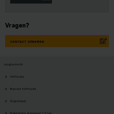
Vragen?
CONTACT OPNEMEN
Jungheinrich
Heftrucks
Nieuwe heftrucks
Stapelaars
Elektrische stapelaar 1,2 ton