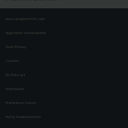
www.jungheinrich.com
Algemene voorwaarden
Data Privacy
Cookies
EU Data act
Impressum
Preference Center
Policy klokkenluiders