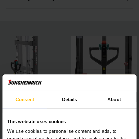
Consent
Details
About
This website uses cookies
We use cookies to personalise content and ads, to
provide social media features and to analyse our traffic.