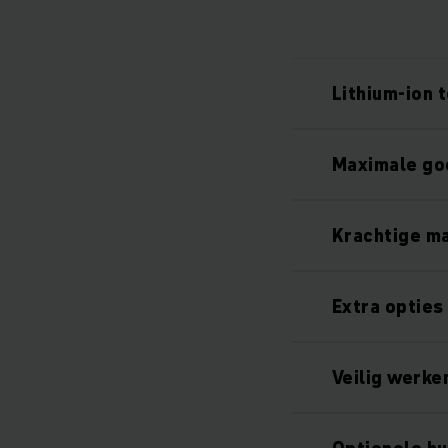
Lithium-ion 
Maximale g
Krachtige m
Extra opties
Veilig werke