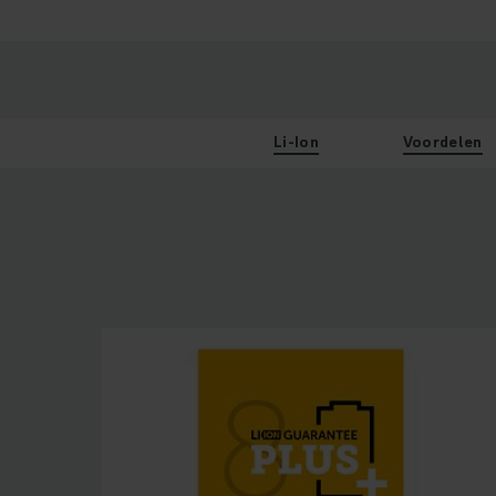
Li-Ion
Voordelen