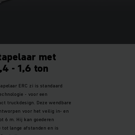
tapelaar met
,4 - 1,6 ton
tapelaar ERC zi is standaard
echnologie - voor een
pact truckdesign. Deze wendbare
ontworpen voor het veilig in- en
ot 6 m. Hij kan goederen
 tot lange afstanden en is