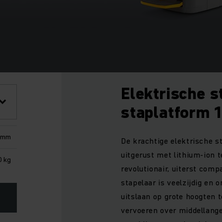
Elektrische s
staplatform 1
 mm
De krachtige elektrische s
uitgerust met lithium-ion t
0 kg
revolutionair, uiterst com
stapelaar is veelzijdig en 
uitslaan op grote hoogten t
vervoeren over middellange