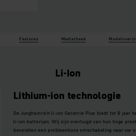
Features
Mediatheek
Modeloverzi
Li-Ion
Lithium-ion technologie
De Jungheinrich li-ion Garantie Plus biedt tot 8 jaar
li-ion batterijen. Wij zijn overtuigd van hun hoge pre
bovendien een probleemloze omschakeling naar uw or