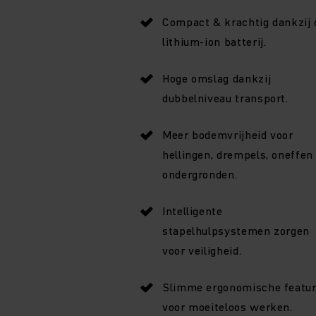
Compact & krachtig dankzij 
lithium-ion batterij.
Hoge omslag dankzij
dubbelniveau transport.
Meer bodemvrijheid voor
hellingen, drempels, oneffen
ondergronden.
Intelligente
stapelhulpsystemen zorgen
voor veiligheid.
Slimme ergonomische featu
voor moeiteloos werken.