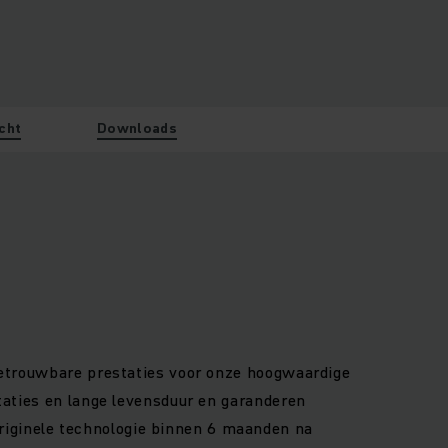
cht
Downloads
 betrouwbare prestaties voor onze hoogwaardige
staties en lange levensduur en garanderen
iginele technologie binnen 6 maanden na