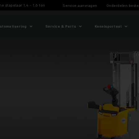
che stapelaar 1,4 - 1,6 ton
Service aanvragen
Onderdelen beste
utomatisering
Service & Parts
Kennisportaal