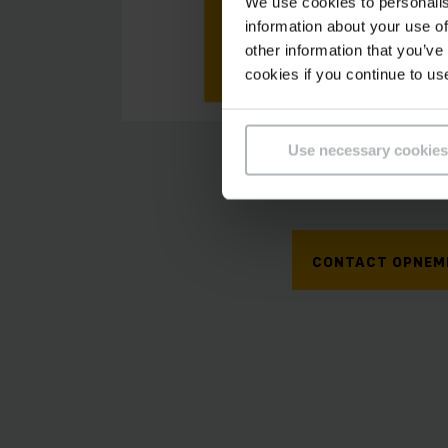
We use cookies to personalis
information about your use of
other information that you’ve
cookies if you continue to us
Use necessary cookies
Meer weten over o
CONTACT OPNEM