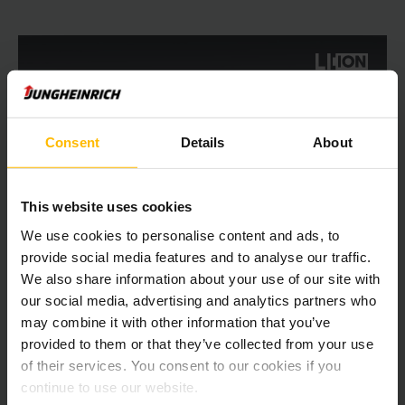
Consent
Details
About
This website uses cookies
We use cookies to personalise content and ads, to
provide social media features and to analyse our traffic.
We also share information about your use of our site with
EFG 213 / 215 / 216k / 216 / 218k / 218 / 220
our social media, advertising and analytics partners who
Elektrische heftruck 1,3 - 2 ton
may combine it with other information that you’ve
provided to them or that they’ve collected from your use
of their services. You consent to our cookies if you
2020 - 7000 mm
continue to use our website.