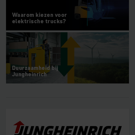
Waarom kiezen voor
elektrische trucks?
Duurzaamheid bij
Jungheinrich