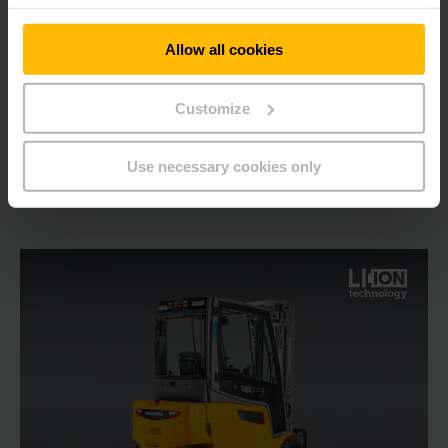
1300 - 2000 kg
Allow all cookies
MEER WETEN
Customize
OFFERTE AANVRAGEN
Use necessary cookies only