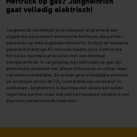
Heftruck op gas? Jungheinrich
gaat volledig elektrisch!
Jungheinrich ontwikkelt en produceert al jarenlang een
uitgebreid assortiment elektrische heftrucks die perfect
aansluiten op elke logistieke behoefte. Dankzij de nieuwste
generatie krachtige AC-motoren bieden onze elektrische
heftrucks maximale prestaties met een minimaal
energieverbruik. In vergelijking met heftrucks op gas zijn
elektrische modellen niet alleen efficiënter en stiller, maar
ook milieuvriendelijker. Ze stoten geen schadelijke emissies
uit en helpen actief de CO₂-voetafdruk van uw bedrijf te
verkleinen. Jungheinrich is daarmee niet alleen een solide
logistieke partner, maar ook een betrouwbare schakel in een
duurzaam verantwoorde toekomst.