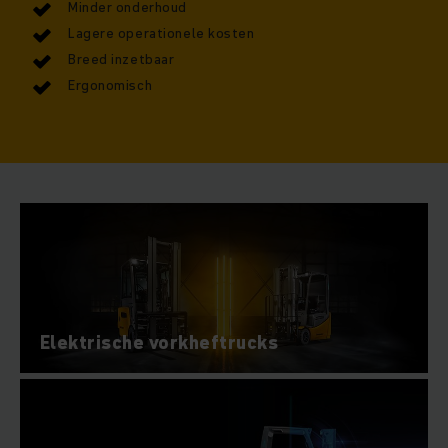
Minder onderhoud
Lagere operationele kosten
Breed inzetbaar
Ergonomisch
Elektrische vorkheftrucks