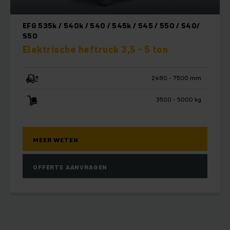
EFG 535k / 540k / 540 / 545k / 545 / 550 / S40/
S50
Elektrische heftruck 3,5 - 5 ton
2480 - 7500 mm
3500 - 5000 kg
MEER WETEN
OFFERTE AANVRAGEN