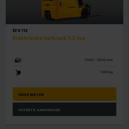
EFG 112
Elektrische heftruck 1,2 ton
2900 - 7000 mm
1200 kg
MEER WETEN
OFFERTE AANVRAGEN