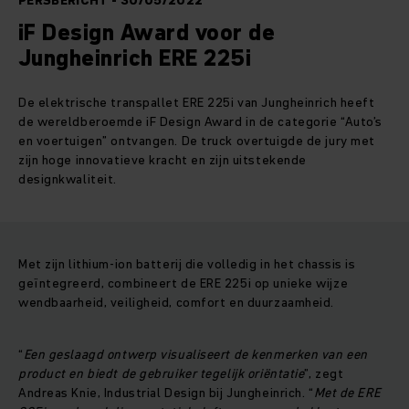
PERSBERICHT - 30/05/2022
iF Design Award voor de
Jungheinrich ERE 225i
De elektrische transpallet ERE 225i van Jungheinrich heeft
de wereldberoemde iF Design Award in de categorie “Auto’s
en voertuigen” ontvangen. De truck overtuigde de jury met
zijn hoge innovatieve kracht en zijn uitstekende
designkwaliteit.
Met zijn lithium-ion batterij die volledig in het chassis is
geïntegreerd, combineert de ERE 225i op unieke wijze
wendbaarheid, veiligheid, comfort en duurzaamheid.
“
Een geslaagd ontwerp visualiseert de kenmerken van een
product en biedt de gebruiker tegelijk oriëntatie
”, zegt
Andreas Knie, Industrial Design bij Jungheinrich. “
Met de ERE