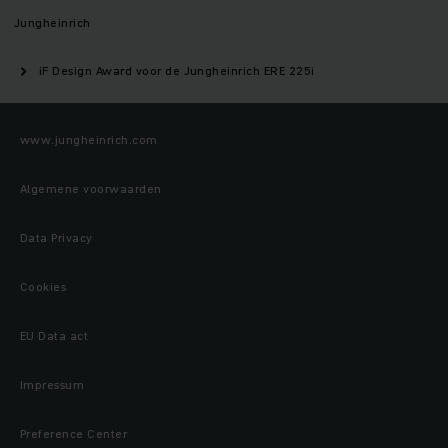
Jungheinrich
iF Design Award voor de Jungheinrich ERE 225i
www.jungheinrich.com
Algemene voorwaarden
Data Privacy
Cookies
EU Data act
Impressum
Preference Center