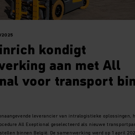
4/2025
nrich kondigt
erking aan met All
nal voor transport bi
onaangevende leverancier van intralogistieke oplossingen, 
ocedure All Exeptional geselecteerd als nieuwe transportpa
stellen binnen België. De samenwerking werd op 1 april 20