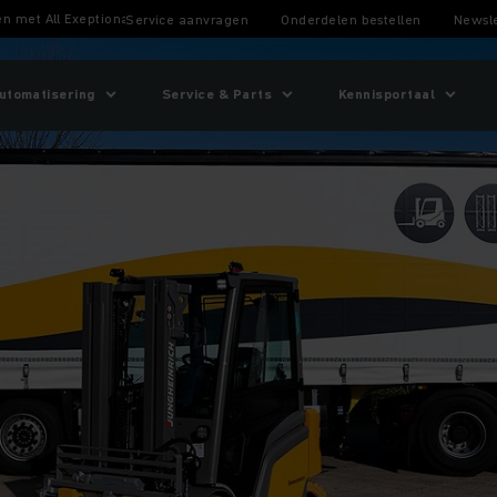
n met All Exeptional
Service aanvragen
Onderdelen bestellen
Newsle
utomatisering
Service & Parts
Kennisportaal