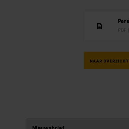
Per
PDF
NAAR OVERZICHT
Nieuwsbrief