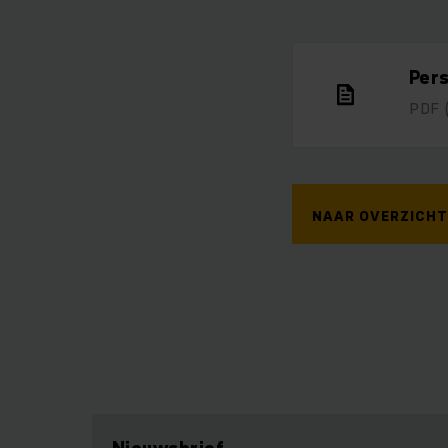
Per
PDF
NAAR OVERZICHT