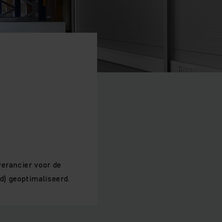
verancier voor de
) geoptimaliseerd.