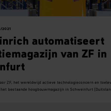
9/2021
nrich automatiseert
iemagazijn van ZF in
nfurt
oor ZF, het wereldwijd actieve technologieconcern en toele
, het bestaande hoogbouwmagazijn in Schweinfurt (Duitsland