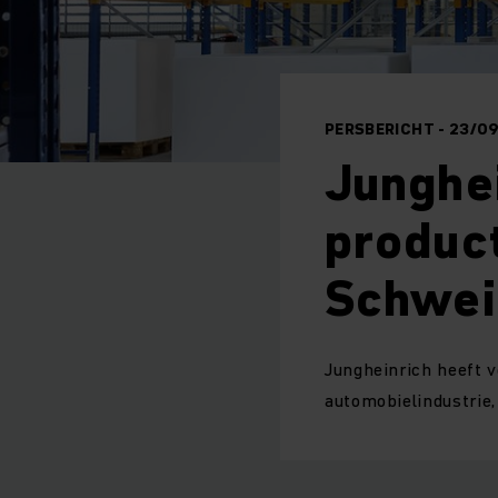
PERSBERICHT - 23/0
Junghei
product
Schwei
Jungheinrich heeft v
automobielindustrie