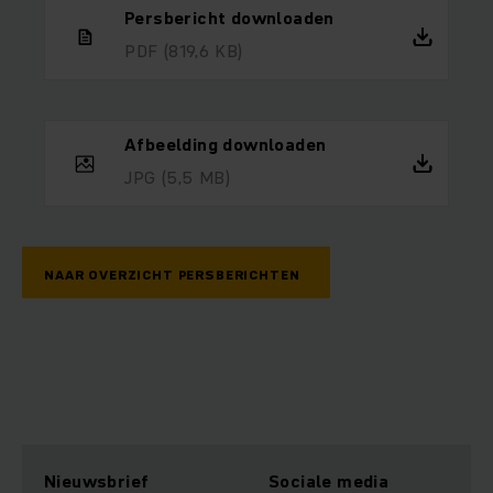
Persbericht downloaden
PDF
(819,6 KB)
Afbeelding downloaden
JPG
(5,5 MB)
NAAR OVERZICHT PERSBERICHTEN
Nieuwsbrief
Sociale media