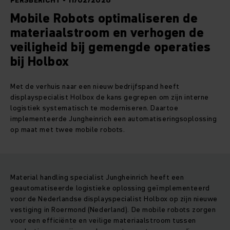
PERSBERICHT - 11/02/2026
Mobile Robots optimaliseren de
materiaalstroom en verhogen de
veiligheid bij gemengde operaties
bij Holbox
Met de verhuis naar een nieuw bedrijfspand heeft
displayspecialist Holbox de kans gegrepen om zijn interne
logistiek systematisch te moderniseren. Daartoe
implementeerde Jungheinrich een automatiseringsoplossing
op maat met twee mobile robots.
Material handling specialist Jungheinrich heeft een
geautomatiseerde logistieke oplossing geïmplementeerd
voor de Nederlandse displayspecialist Holbox op zijn nieuwe
vestiging in Roermond (Nederland). De mobile robots zorgen
voor een efficiënte en veilige materiaalstroom tussen