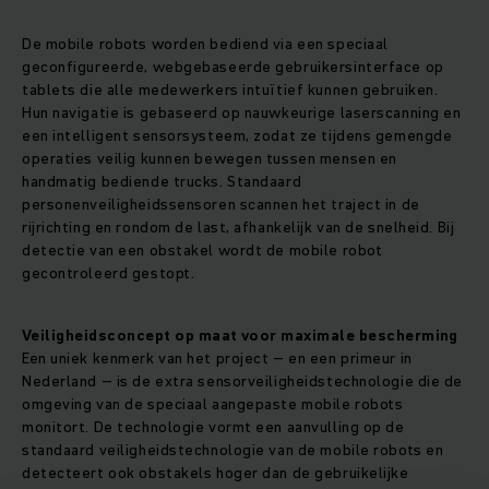
De mobile robots worden bediend via een speciaal
geconfigureerde, webgebaseerde gebruikersinterface op
tablets die alle medewerkers intuïtief kunnen gebruiken.
Hun navigatie is gebaseerd op nauwkeurige laserscanning en
een intelligent sensorsysteem, zodat ze tijdens gemengde
operaties veilig kunnen bewegen tussen mensen en
handmatig bediende trucks. Standaard
personenveiligheidssensoren scannen het traject in de
rijrichting en rondom de last, afhankelijk van de snelheid. Bij
detectie van een obstakel wordt de mobile robot
gecontroleerd gestopt.
Veiligheidsconcept op maat voor maximale bescherming
Een uniek kenmerk van het project – en een primeur in
Nederland – is de extra sensorveiligheidstechnologie die de
omgeving van de speciaal aangepaste mobile robots
monitort. De technologie vormt een aanvulling op de
standaard veiligheidstechnologie van de mobile robots en
detecteert ook obstakels hoger dan de gebruikelijke