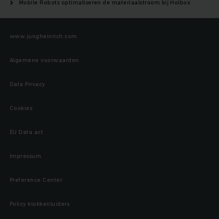
Mobile Robots optimaliseren de materiaalstroom bij Holbox
www.jungheinrich.com
Algemene voorwaarden
Data Privacy
Cookies
EU Data act
Impressum
Preference Center
Policy klokkenluiders