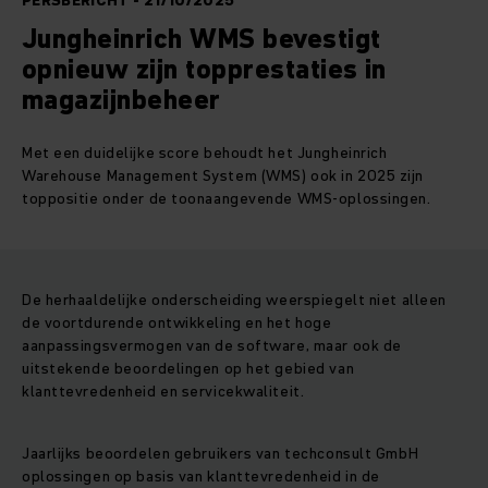
PERSBERICHT - 21/10/2025
Jungheinrich WMS bevestigt
opnieuw zijn topprestaties in
magazijnbeheer
Met een duidelijke score behoudt het Jungheinrich
Warehouse Management System (WMS) ook in 2025 zijn
toppositie onder de toonaangevende WMS-oplossingen.
De herhaaldelijke onderscheiding weerspiegelt niet alleen
de voortdurende ontwikkeling en het hoge
aanpassingsvermogen van de software, maar ook de
uitstekende beoordelingen op het gebied van
klanttevredenheid en servicekwaliteit.
Jaarlijks beoordelen gebruikers van techconsult GmbH
oplossingen op basis van klanttevredenheid in de