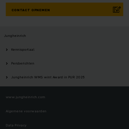
CONTACT OPNEMEN
Jungheinrich
Kennisportaal
Persberichten
Jungheinrich WMS wint Award in PUR 2025
www.jungheinrich.com
Algemene voorwaarden
Data Privacy