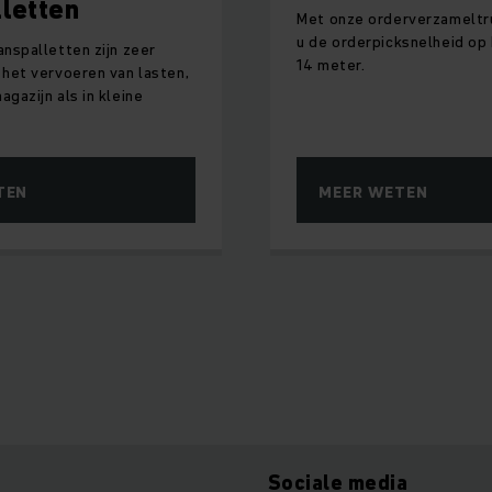
lletten
Met onze orderverzameltr
u de orderpicksnelheid op
anspalletten zijn zeer
14 meter.
 het vervoeren van lasten,
agazijn als in kleine
TEN
MEER WETEN
Sociale media