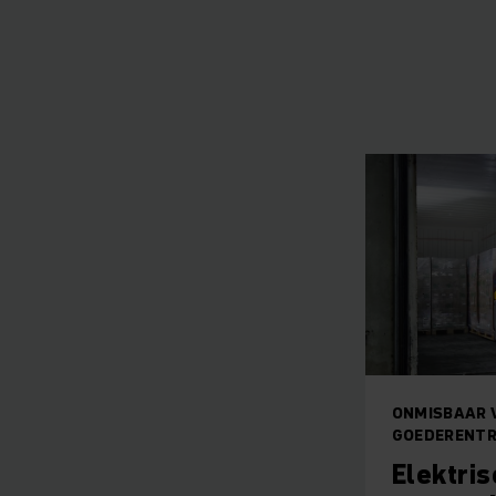
ONMISBAAR 
GOEDERENT
Elektri