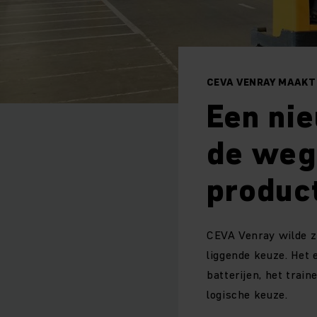
CEVA VENRAY MAAKT
Een nie
de weg
produc
CEVA Venray wilde z
liggende keuze. Het
batterijen, het trai
logische keuze.