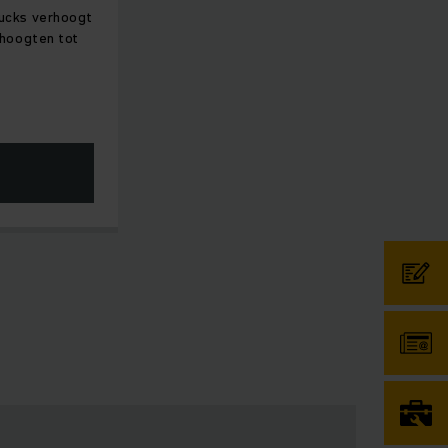
ucks verhoogt
 hoogten tot