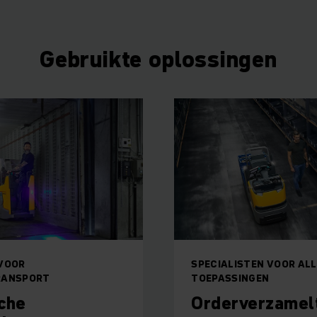
Gebruikte oplossingen
VOOR
SPECIALISTEN VOOR ALL
RANSPORT
TOEPASSINGEN
sche
Orderverzamel