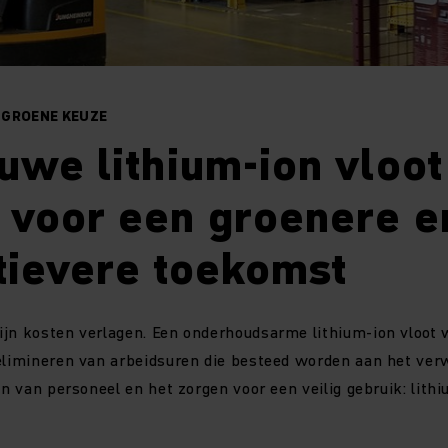
 GROENE KEUZE
uwe lithium-ion vloot
 voor een groenere e
tievere toekomst
ijn kosten verlagen. Een onderhoudsarme lithium-ion vloot 
 elimineren van arbeidsuren die besteed worden aan het ver
nen van personeel en het zorgen voor een veilig gebruik: lith