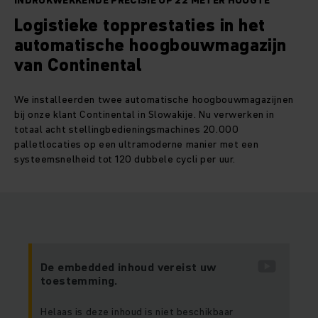
INDRUKWEKKENDE PRECISIE OP 22 METER HOOGTE
Logistieke topprestaties in het
automatische hoogbouwmagazijn
van Continental
We installeerden twee automatische hoogbouwmagazijnen
bij onze klant Continental in Slowakije. Nu verwerken in
totaal acht stellingbedieningsmachines 20.000
palletlocaties op een ultramoderne manier met een
systeemsnelheid tot 120 dubbele cycli per uur.
De embedded inhoud vereist uw
toestemming.
Helaas is deze inhoud is niet beschikbaar