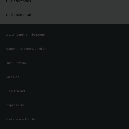
Referenties
Continental
www.jungheinrich.com
Algemene voorwaarden
Data Privacy
Cookies
EU Data act
Impressum
Preference Center