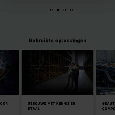
Gebruikte oplossingen
VOOR
GEBOUWD MET KENNIS EN
GEAUT
STAAL
COMP