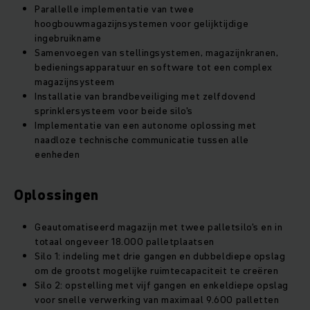
Parallelle implementatie van twee
hoogbouwmagazijnsystemen voor gelijktijdige
ingebruikname
Samenvoegen van stellingsystemen, magazijnkranen,
bedieningsapparatuur en software tot een complex
magazijnsysteem
Installatie van brandbeveiliging met zelfdovend
sprinklersysteem voor beide silo's
Implementatie van een autonome oplossing met
naadloze technische communicatie tussen alle
eenheden
Oplossingen
Geautomatiseerd magazijn met twee palletsilo's en in
totaal ongeveer 18.000 palletplaatsen
Silo 1: indeling met drie gangen en dubbeldiepe opslag
om de grootst mogelijke ruimtecapaciteit te creëren
Silo 2: opstelling met vijf gangen en enkeldiepe opslag
voor snelle verwerking van maximaal 9.600 palletten