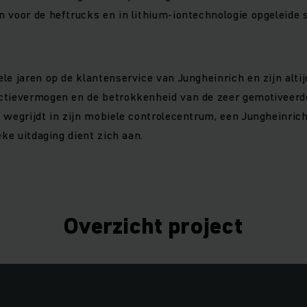
 voor de heftrucks en in lithium-iontechnologie opgeleide 
le jaren op de klantenservice van Jungheinrich en zijn altij
tievermogen en de betrokkenheid van de zeer gemotiveerde 
 wegrijdt in zijn mobiele controlecentrum, een Jungheinrich
eke uitdaging dient zich aan.
Overzicht project