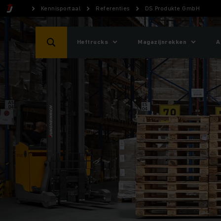
Kennisportaal
Referenties
DS Produkte GmbH
Heftrucks
Magazijnrekken
A