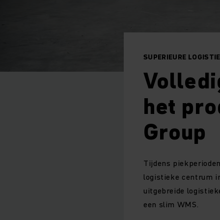
SUPERIEURE LOGISTIE
Volledi
het pro
Group
Tijdens piekperiode
logistieke centrum i
uitgebreide logistie
een slim WMS.