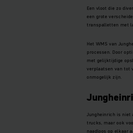
Een vloot die zo div
een grote verscheide
transpalletten met 
Het WMS van Junghein
processen. Door opti
met gelijktijdige ops
verplaatsen van tot 
onmogelijk zijn.
Jungheinri
Jungheinrich is niet
trucks, maar ook voo
naadloos op elkaar a