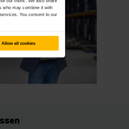
se our traffic. We also share
ers who may combine it with
 services. You consent to our
Allow all cookies
essen