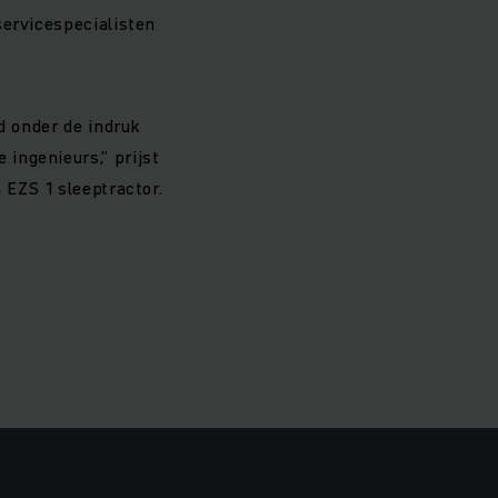
servicespecialisten
d onder de indruk
ingenieurs,” prijst
 EZS 1 sleeptractor.