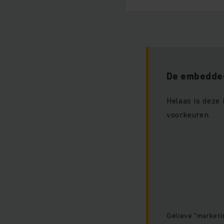
De embedded
Helaas is deze
voorkeuren.
Gelieve "marketi