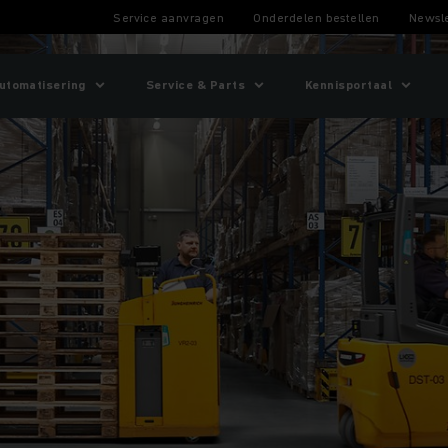
Service aanvragen
Onderdelen bestellen
Newsle
utomatisering
Service & Parts
Kennisportaal