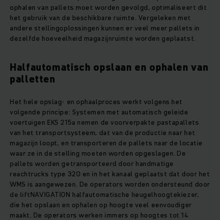
ophalen van pallets moet worden gevolgd, optimaliseert dit
het gebruik van de beschikbare ruimte. Vergeleken met
andere stellingoplossingen kunnen er veel meer pallets in
dezelfde hoeveelheid magazijnruimte worden geplaatst.
Halfautomatisch opslaan en ophalen van
palletten
Het hele opslag- en ophaalproces werkt volgens het
volgende principe: Systemen met automatisch geleide
voertuigen EKS 215a nemen de voorverpakte pastapallets
van het transportsysteem, dat van de productie naar het
magazijn loopt, en transporteren de pallets naar de locatie
waar ze in de stelling moeten worden opgeslagen. De
pallets worden getransporteerd door handmatige
reachtrucks type 320 en in het kanaal geplaatst dat door het
WMS is aangewezen. De operators worden ondersteund door
de liftNAVIGATION halfautomatische heugelhoogtekiezer,
die het opslaan en ophalen op hoogte veel eenvoudiger
maakt. De operators werken immers op hoogtes tot 14