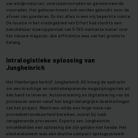
van eindproducten, voorraadvoorraden en gereserveerde
voorraden. Het gebouw moest ook worden gebruikt voor de
afvoer van goederen. En dat alles in een vrij beperkte ruimte.
De locatie in het stadsgebied van Erfurt had slechts een
beschikbaar vloeroppervlak van 5.760 vierkante meter voor
het nieuwe magazijn, dus efficiëntie was van het grootste
belang.
Intralogistieke oplossing van
Jungheinrich
Het Hamburgse bedrijf Jungheinrich AG kreeg de opdracht
om een krachtige en ruimtebesparende magazijnlogistiek uit
één hand te leveren. Automatisering en digitalisering van de
processen waren vanaf het begin belangrijke doelstellingen
van het project. Maintrans wilde een hoge mate van
procesbetrouwbaarheid bereiken, vooral bij vaak
terugkerende processen. Experts van Jungheinrich
ontwikkelden een oplossing die zijn gelijke niet kende. Het
sleutelelement was een shuttle compact opslagsysteem