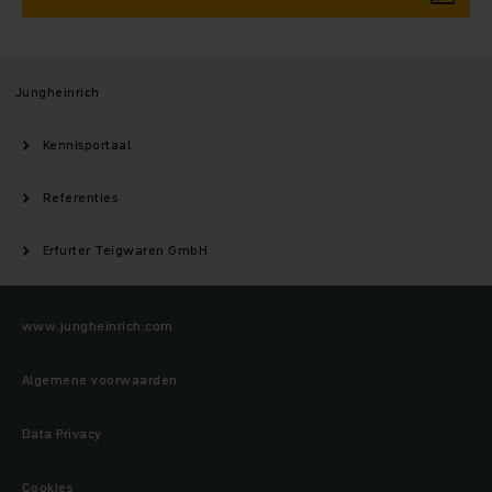
Jungheinrich
Kennisportaal
Referenties
Erfurter Teigwaren GmbH
www.jungheinrich.com
Algemene voorwaarden
Data Privacy
Cookies