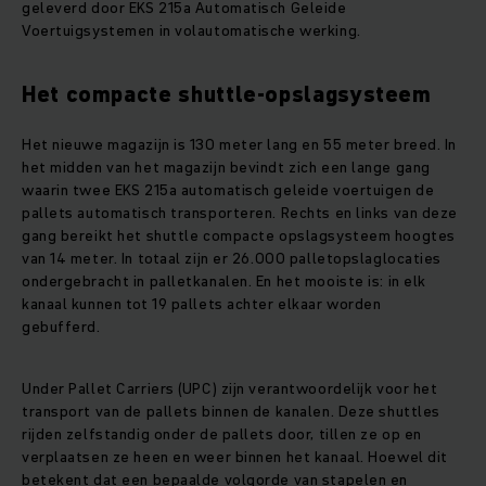
geleverd door EKS 215a Automatisch Geleide
Voertuigsystemen in volautomatische werking.
Het compacte shuttle-opslagsysteem
Het nieuwe magazijn is 130 meter lang en 55 meter breed. In
het midden van het magazijn bevindt zich een lange gang
waarin twee EKS 215a automatisch geleide voertuigen de
pallets automatisch transporteren. Rechts en links van deze
gang bereikt het shuttle compacte opslagsysteem hoogtes
van 14 meter. In totaal zijn er 26.000 palletopslaglocaties
ondergebracht in palletkanalen. En het mooiste is: in elk
kanaal kunnen tot 19 pallets achter elkaar worden
gebufferd.
Under Pallet Carriers (UPC) zijn verantwoordelijk voor het
transport van de pallets binnen de kanalen. Deze shuttles
rijden zelfstandig onder de pallets door, tillen ze op en
verplaatsen ze heen en weer binnen het kanaal. Hoewel dit
betekent dat een bepaalde volgorde van stapelen en