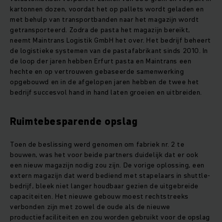
kartonnen dozen, voordat het op pallets wordt geladen en
met behulp van transportbanden naar het magazijn wordt
getransporteerd. Zodra de pasta het magazijn bereikt,
neemt Maintrans Logistik GmbH het over. Het bedrijf beheert
de logistieke systemen van de pastafabrikant sinds 2010. In
de loop der jaren hebben Erfurt pasta en Maintrans een
hechte en op vertrouwen gebaseerde samenwerking
opgebouwd en in de afgelopen jaren hebben de twee het
bedrijf succesvol hand in hand laten groeien en uitbreiden.
Ruimtebesparende opslag
Toen de beslissing werd genomen om fabriek nr. 2 te
bouwen, was het voor beide partners duidelijk dat er ook
een nieuw magazijn nodig zou zijn. De vorige oplossing, een
extern magazijn dat werd bediend met stapelaars in shuttle-
bedrijf, bleek niet langer houdbaar gezien de uitgebreide
capaciteiten. Het nieuwe gebouw moest rechtstreeks
verbonden zijn met zowel de oude als de nieuwe
productiefaciliteiten en zou worden gebruikt voor de opslag