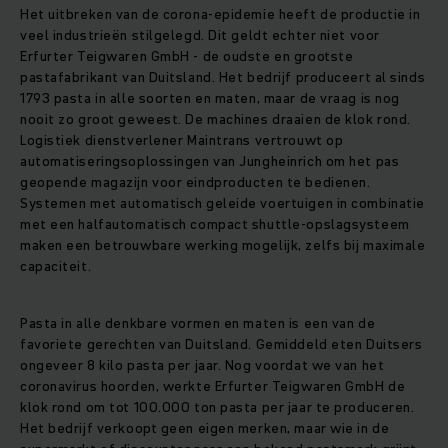
Het uitbreken van de corona-epidemie heeft de productie in
veel industrieën stilgelegd. Dit geldt echter niet voor
Erfurter Teigwaren GmbH - de oudste en grootste
pastafabrikant van Duitsland. Het bedrijf produceert al sinds
1793 pasta in alle soorten en maten, maar de vraag is nog
nooit zo groot geweest. De machines draaien de klok rond.
Logistiek dienstverlener Maintrans vertrouwt op
automatiseringsoplossingen van Jungheinrich om het pas
geopende magazijn voor eindproducten te bedienen.
Systemen met automatisch geleide voertuigen in combinatie
met een halfautomatisch compact shuttle-opslagsysteem
maken een betrouwbare werking mogelijk, zelfs bij maximale
capaciteit.
Pasta in alle denkbare vormen en maten is een van de
favoriete gerechten van Duitsland. Gemiddeld eten Duitsers
ongeveer 8 kilo pasta per jaar. Nog voordat we van het
coronavirus hoorden, werkte Erfurter Teigwaren GmbH de
klok rond om tot 100.000 ton pasta per jaar te produceren.
Het bedrijf verkoopt geen eigen merken, maar wie in de