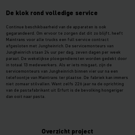
De klok rond volledige service
Continue beschikbaarheid van de apparaten is ook
gegarandeerd. Om ervoor te zorgen dat dit zo blijft, heeft
Maintrans voor alle trucks een full service contract
afgesloten met Jungheinrich. De servicemonteurs van
Jungheinrich staan 24 uur per dag, zeven dagen per week
paraat. De wekelijkse ploegendiensten worden gedekt door
in totaal 13 medewerkers. Als er iets misgaat, zijn de
servicemonteurs van Jungheinrich binnen vier uur na een
telefoontje van Maintrans ter plaatse. De fabriek kan immers
niet zomaar stilvallen. Want zelfs 226 jaar na de oprichting
van de pastafabrikant uit Erfurt is de bevolking hongeriger
dan ooit naar pasta.
Overzicht project