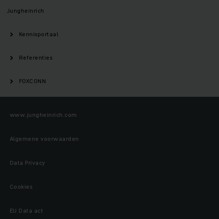
Jungheinrich
Kennisportaal
Referenties
FOXCONN
www.jungheinrich.com
Algemene voorwaarden
Data Privacy
Cookies
EU Data act