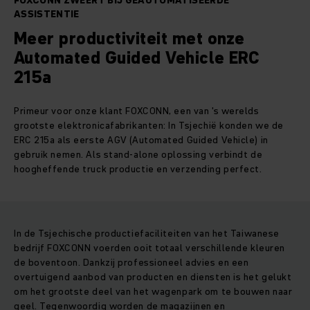
FOXCONN ZWEERT BIJ GEAUTOMATISEERDE
ASSISTENTIE
Meer productiviteit met onze
Automated Guided Vehicle ERC
215a
Primeur voor onze klant FOXCONN, een van 's werelds
grootste elektronicafabrikanten: In Tsjechië konden we de
ERC 215a als eerste AGV (Automated Guided Vehicle) in
gebruik nemen. Als stand-alone oplossing verbindt de
hoogheffende truck productie en verzending perfect.
In de Tsjechische productiefaciliteiten van het Taiwanese
bedrijf FOXCONN voerden ooit totaal verschillende kleuren
de boventoon. Dankzij professioneel advies en een
overtuigend aanbod van producten en diensten is het gelukt
om het grootste deel van het wagenpark om te bouwen naar
geel. Tegenwoordig worden de magazijnen en