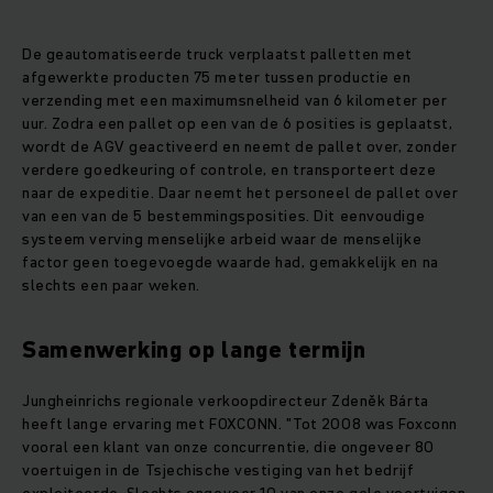
De geautomatiseerde truck verplaatst palletten met
afgewerkte producten 75 meter tussen productie en
verzending met een maximumsnelheid van 6 kilometer per
uur. Zodra een pallet op een van de 6 posities is geplaatst,
wordt de AGV geactiveerd en neemt de pallet over, zonder
verdere goedkeuring of controle, en transporteert deze
naar de expeditie. Daar neemt het personeel de pallet over
van een van de 5 bestemmingsposities. Dit eenvoudige
systeem verving menselijke arbeid waar de menselijke
factor geen toegevoegde waarde had, gemakkelijk en na
slechts een paar weken.
Samenwerking op lange termijn
Jungheinrichs regionale verkoopdirecteur Zdeněk Bárta
heeft lange ervaring met FOXCONN. "Tot 2008 was Foxconn
vooral een klant van onze concurrentie, die ongeveer 80
voertuigen in de Tsjechische vestiging van het bedrijf