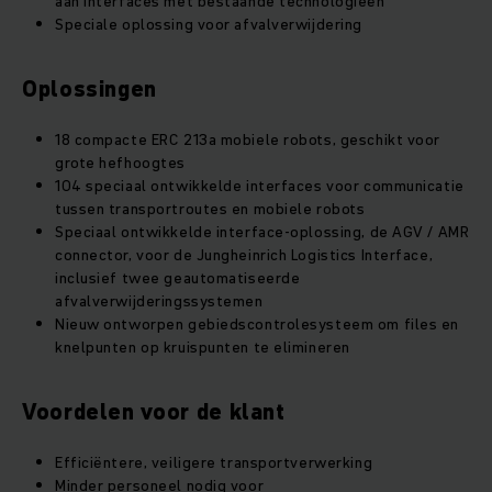
aan interfaces met bestaande technologieën
Speciale oplossing voor afvalverwijdering
Oplossingen
18 compacte ERC 213a mobiele robots, geschikt voor
grote hefhoogtes
104 speciaal ontwikkelde interfaces voor communicatie
tussen transportroutes en mobiele robots
Speciaal ontwikkelde interface-oplossing, de AGV / AMR
connector, voor de Jungheinrich Logistics Interface,
inclusief twee geautomatiseerde
afvalverwijderingssystemen
Nieuw ontworpen gebiedscontrolesysteem om files en
knelpunten op kruispunten te elimineren
Voordelen voor de klant
Efficiëntere, veiligere transportverwerking
Minder personeel nodig voor