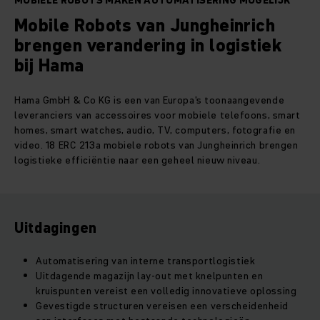
MOBIELE ROBOTS MAKEN AUTOMATISERING MOGELIJK
Mobile Robots van Jungheinrich
brengen verandering in logistiek
bij Hama
Hama GmbH & Co KG is een van Europa's toonaangevende
leveranciers van accessoires voor mobiele telefoons, smart
homes, smart watches, audio, TV, computers, fotografie en
video. 18 ERC 213a mobiele robots van Jungheinrich brengen
logistieke efficiëntie naar een geheel nieuw niveau.
Uitdagingen
Automatisering van interne transportlogistiek
Uitdagende magazijn lay-out met knelpunten en
kruispunten vereist een volledig innovatieve oplossing
Gevestigde structuren vereisen een verscheidenheid