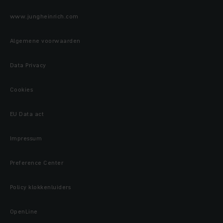
www.jungheinrich.com
Algemene voorwaarden
Data Privacy
Cookies
EU Data act
Impressum
Preference Center
Policy klokkenluiders
OpenLine