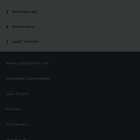
Kennisportaal
Referenties
Hauff Technik
www.jungheinrich.com
Algemene voorwaarden
Data Privacy
Cookies
EU Data act
Impressum