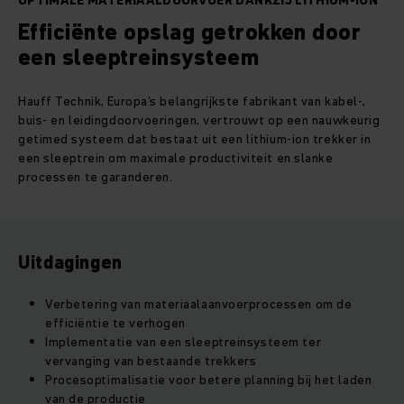
OPTIMALE MATERIAALDOORVOER DANKZIJ LITHIUM-ION
Efficiënte opslag getrokken door
een sleeptreinsysteem
Hauff Technik, Europa's belangrijkste fabrikant van kabel-,
buis- en leidingdoorvoeringen, vertrouwt op een nauwkeurig
getimed systeem dat bestaat uit een lithium-ion trekker in
een sleeptrein om maximale productiviteit en slanke
processen te garanderen.
Uitdagingen
Verbetering van materiaalaanvoerprocessen om de
efficiëntie te verhogen
Implementatie van een sleeptreinsysteem ter
vervanging van bestaande trekkers
Procesoptimalisatie voor betere planning bij het laden
van de productie