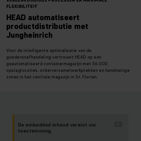
VEREENVOUDIGDE PROCESSEN EN MAXIMALE
FLEXIBILITEIT
HEAD automatiseert
productdistributie met
Jungheinrich
Voor de intelligente optimalisatie van de
goederenafhandeling vertrouwt HEAD op een
geautomatiseerd containermagazijn met 36.000
opslaglocaties, orderverzamelwerkplekken en handmatige
zones in het centrale magazijn in St. Florian.
De embedded inhoud vereist uw
toestemming.