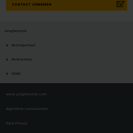
CONTACT OPNEMEN
Jungheinrich
Kennisportaal
Referenties
HEAD
www.jungheinrich.com
Algemene voorwaarden
Data Privacy