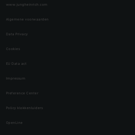
www.jungheinrich.com
Algemene voorwaarden
Data Privacy
Cookies
EU Data act
Impressum
Preference Center
Policy klokkenluiders
OpenLine