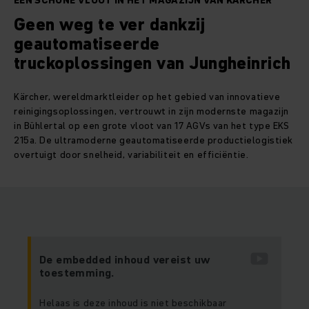
EEN SCHONE VLOOT IN HET MAGAZIJN VAN KÄRCHER
Geen weg te ver dankzij
geautomatiseerde
truckoplossingen van Jungheinrich
Kärcher, wereldmarktleider op het gebied van innovatieve
reinigingsoplossingen, vertrouwt in zijn modernste magazijn
in Bühlertal op een grote vloot van 17 AGVs van het type EKS
215a. De ultramoderne geautomatiseerde productielogistiek
overtuigt door snelheid, variabiliteit en efficiëntie.
De embedded inhoud vereist uw
toestemming.
Helaas is deze inhoud is niet beschikbaar