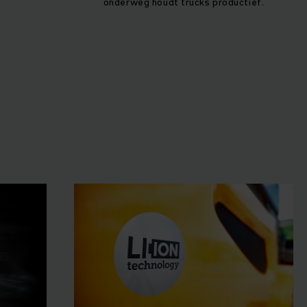
onderweg houdt trucks productief.