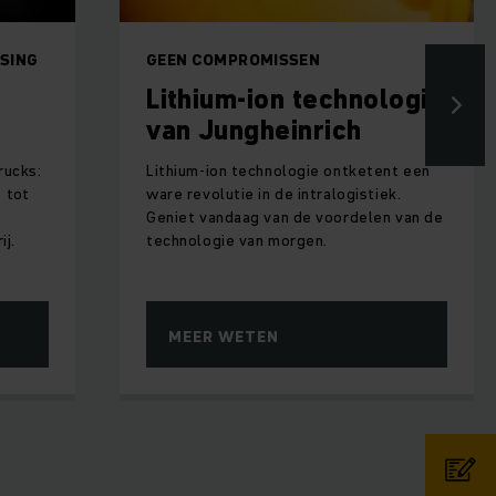
SSING
GEEN COMPROMISSEN
Lithium-ion technologie
van Jungheinrich
rucks:
Lithium-ion technologie ontketent een
 tot
ware revolutie in de intralogistiek.
Geniet vandaag van de voordelen van de
ij.
technologie van morgen.
MEER WETEN