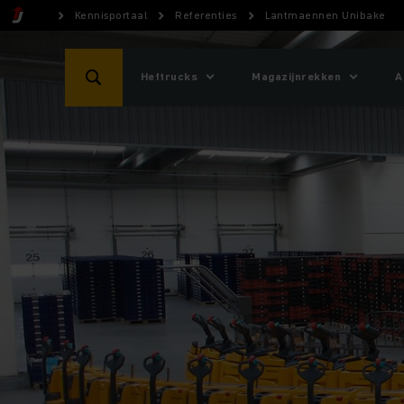
Kennisportaal
Referenties
Lantmaennen Unibake
Heftrucks
Magazijnrekken
A