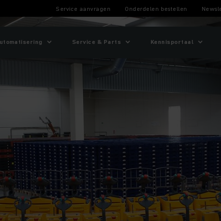
Service aanvragen
Onderdelen bestellen
Newsle
utomatisering
Service & Parts
Kennisportaal