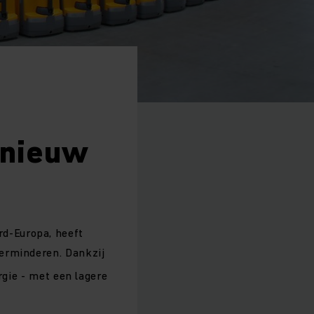
 nieuw
d-Europa, heeft
erminderen. Dankzij
rgie - met een lagere