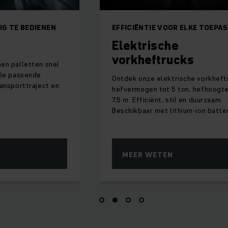
IG TE BEDIENEN
EFFICIËNTIE VOOR ELKE TOEPA
Elektrische
vorkheftrucks
en palletten snel
 De passende
Ontdek onze elektrische vorkheft
ransporttraject en
hefvermogen tot 5 ton, hefhoogte
7,5 m. Efficiënt, stil en duurzaam.
Beschikbaar met lithium-ion batter
MEER WETEN