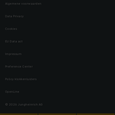
Algemene voorwaarden
Data Privacy
Cookies
EU Data act
Impressum
Preference Center
Policy klokkenluiders
OpenLine
© 2026 Jungheinrich AG