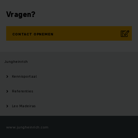
Vragen?
CONTACT OPNEMEN
Jungheinrich
Kennisportaal
Referenties
Leo Madeiras
www.jungheinrich.com