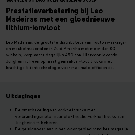
WANNEER UITDAGINGEN KANSEN WORDEN
Prestatieverbetering bij Leo
Madeiras met een gloednieuwe
lithium-ionvloot
Leo Madeiras, de grootste distributeur van houtbewerkings-
en meubelmaterialen in Zuid-Amerika met meer dan 80
winkels, verplaatst dagelijks 450 ton. Hiervoor leverde
Jungheinrich een op maat gemaakte vloot trucks met
krachtige li-iontechnologie voor maximale efficiëntie.
Uitdagingen
De omschakeling van vorkheftrucks met
verbrandingsmotor naar elektrische vorkheftrucks van
Jungheinrich beheren
De geluidsoverlast in het woongebied rond het magazijn