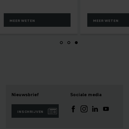
EN
MEER WETEN
Nieuwsbrief
Sociale media
INSCHRIJVEN