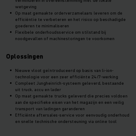
verminderen in overeenstemming met de lokale
wetgeving
Op maat gemaakte orderverzamelaars leveren om de
efficiëntie te verbeteren en het risico op beschadigde
goederen te minimaliseren
Flexibele onderhoudsservice om stilstand bij
noodgevallen of machinestoringen te voorkomen
Oplossingen
Nieuwe vloot geïntroduceerd op basis van li-ion-
technologie voor een zeer efficiënte 24/7-werking
Compleet Jungheinrich-systeem geleverd, bestaande
uit truck, accu en lader
Op maat gemaakte trucks geleverd die precies voldoen
aan de specifieke eisen van het magazijn en een veilig
transport van ladingen garanderen
Efficiënte aftersales-service voor eenvoudig onderhoud
en snelle technische ondersteuning via online tool