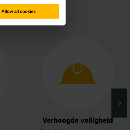
Allow all cookies
e
Verhoogde veiligheid