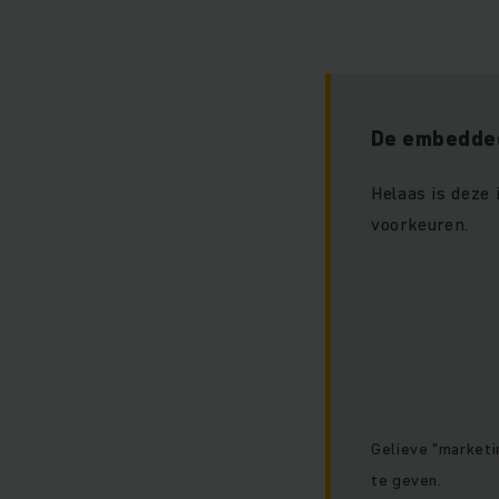
De embedded
Helaas is deze
voorkeuren.
Gelieve "marketi
te geven.