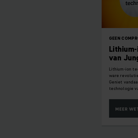
GEEN COMPR
Lithium-
van Jun
Lithium-ion t
ware revolutie
Geniet vandaa
technologie v
MEER WE