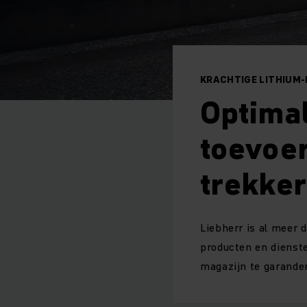
KRACHTIGE LITHIUM-
Optimal
toevoer
trekke
Liebherr is al meer 
producten en dienste
magazijn te garander