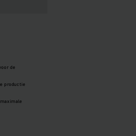
voor de
de productie
t maximale