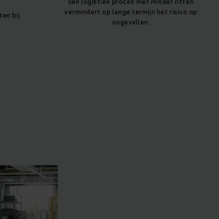
Een logistiek proces met minder ritten
vermindert op lange termijn het risico op
en bij
ongevallen.
.