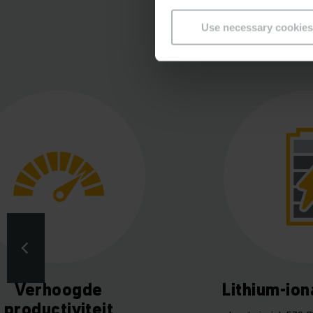
Use necessary cookies
Verhoogde
Lithium-ion
productiviteit