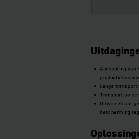
Uitdaging
Aansluiting van 
productiebevoor
Lange transportr
Transport op ee
Uitwisselbaar g
bescherming teg
Oplossing