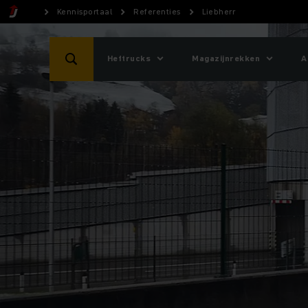
Kennisportaal
Referenties
Liebherr
Heftrucks
Magazijnrekken
A