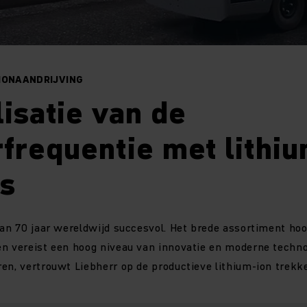
IONAANDRIJVING
isatie van de
frequentie met lithiu
rs
dan 70 jaar wereldwijd succesvol. Het brede assortiment ho
n vereist een hoog niveau van innovatie en moderne technol
en, vertrouwt Liebherr op de productieve lithium-ion trekk