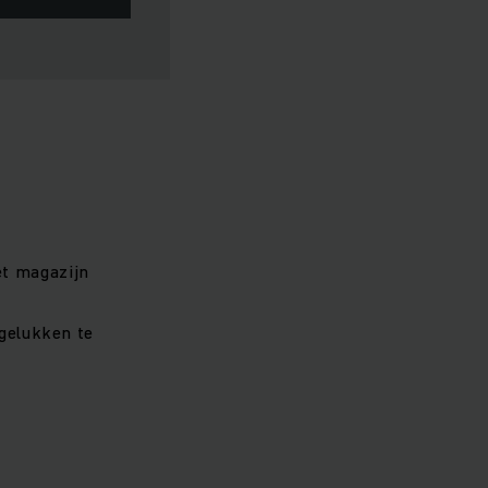
et magazijn
ngelukken te