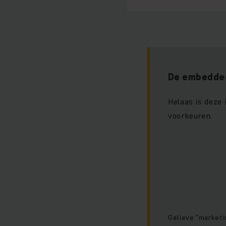
De embedded
Helaas is deze
voorkeuren.
Gelieve "marketi