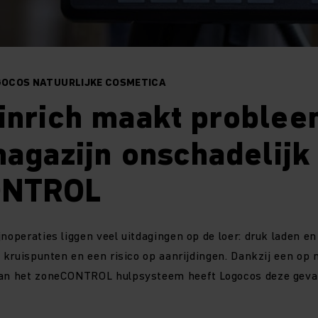
OGOCOS NATUURLIJKE COSMETICA
inrich maakt proble
magazijn onschadelijk
ONTROL
noperaties liggen veel uitdagingen op de loer: druk laden en
ke kruispunten en een risico op aanrijdingen. Dankzij een o
van het zoneCONTROL hulpsysteem heeft Logocos deze geva