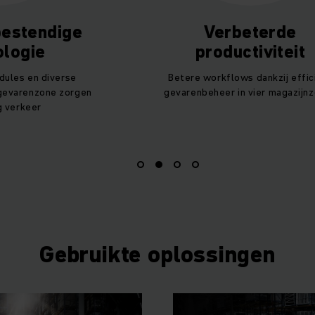
estendige
Verbeterde
ologie
productiviteit
ules en diverse
Betere workflows dankzij effic
 gevarenzone zorgen
gevarenbeheer in vier magazijn
g verkeer
Gebruikte oplossingen