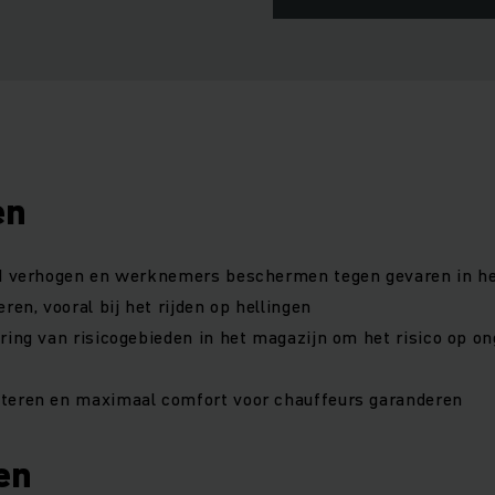
en
id verhogen en werknemers beschermen tegen gevaren in h
ren, vooral bij het rijden op hellingen
ring van risicogebieden in het magazijn om het risico op o
teren en maximaal comfort voor chauffeurs garanderen
en