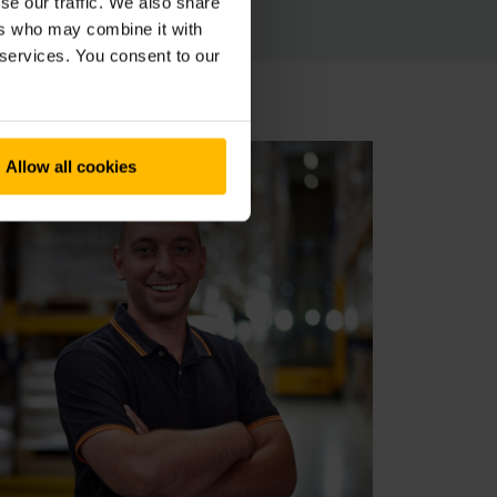
se our traffic. We also share
ers who may combine it with
 services. You consent to our
Allow all cookies