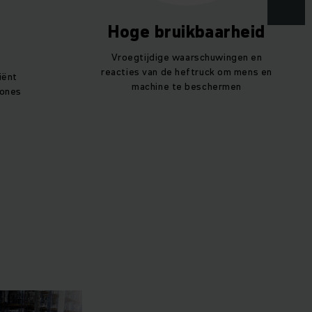
Hoge bruikbaarheid
Vroegtijdige waarschuwingen en
reacties van de heftruck om mens en
iënt
machine te beschermen
zones