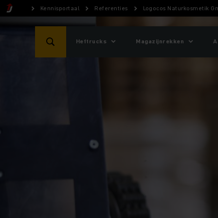
Kennisportaal
Referenties
Logocos Naturkosmetik G
Heftrucks
Magazijnrekken
A