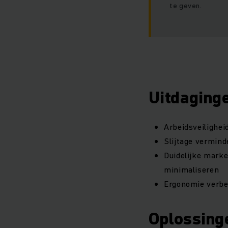
te geven.
Uitdaging
Arbeidsveilighe
Slijtage verminde
Duidelijke marke
minimaliseren
Ergonomie verbe
Oplossing